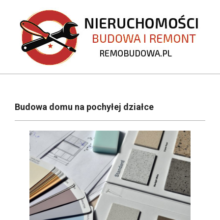
Skip
to
content
REMOBUDOWA.PL
Primary
Navigation
Budowa domu na pochyłej działce
Menu