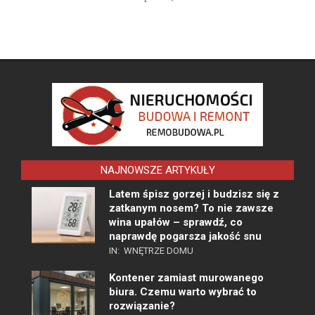
NAJNOWSZE ARTYKUŁY
Latem śpisz gorzej i budzisz się z
zatkanym nosem? To nie zawsze
wina upałów – sprawdź, co
naprawdę pogarsza jakość snu
IN:
WNĘTRZE DOMU
Kontener zamiast murowanego
biura. Czemu warto wybrać to
rozwiązanie?