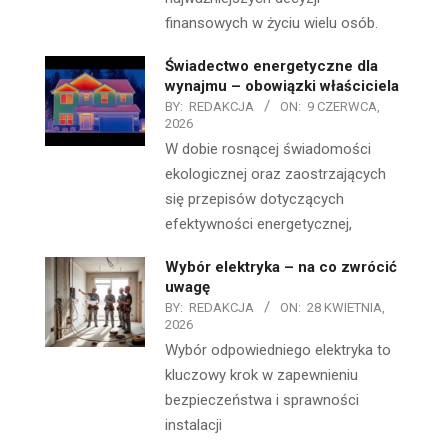
finansowych w życiu wielu osób.
Świadectwo energetyczne dla
wynajmu – obowiązki właściciela
BY:
REDAKCJA
ON:
9 CZERWCA,
2026
W dobie rosnącej świadomości
ekologicznej oraz zaostrzających
się przepisów dotyczących
efektywności energetycznej,
Wybór elektryka – na co zwrócić
uwagę
BY:
REDAKCJA
ON:
28 KWIETNIA,
2026
Wybór odpowiedniego elektryka to
kluczowy krok w zapewnieniu
bezpieczeństwa i sprawności
instalacji