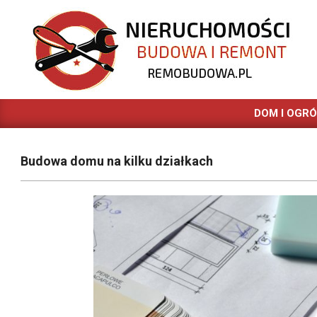
Skip
to
content
REMOBUDOWA.PL
DOM I OGR
Budowa domu na kilku działkach