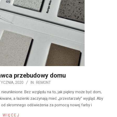
awca przebudowy domu
TYCZNIA, 2020
IN:
REMONT
 nieuniknione. Bez względu na to, jak piękny może być dom,
kiwane, a łazienki zaczynają mieć „przestarzały” wygląd. Aby
r, od skromnego odświeżenia za pomocą nowej farby i
 WIĘCEJ