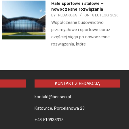
Hale sportowe i stalowe –
nowoczesne rozwiązania
BY:
REDAKCJA
ON:
8 LUTEGO, 2026
Współczesne budownictwo
przemysłowe i sportowe coraz
częściej sięga po nowoczesne
rozwiązania, które
KONTAKT Z REDAKCJĄ
kontakt@beeseo.pl
Katowice, Porcelanowa 23
+48 510938313