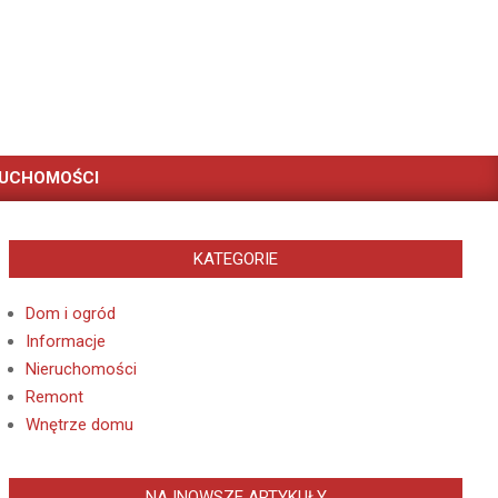
RUCHOMOŚCI
KATEGORIE
Dom i ogród
Informacje
Nieruchomości
Remont
Wnętrze domu
NAJNOWSZE ARTYKUŁY