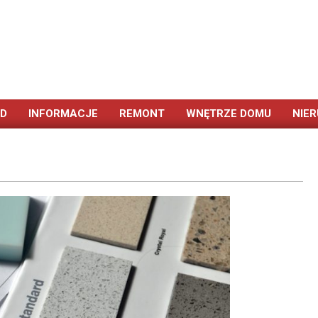
ÓD
INFORMACJE
REMONT
WNĘTRZE DOMU
NIE
Primary
Navigation
Menu