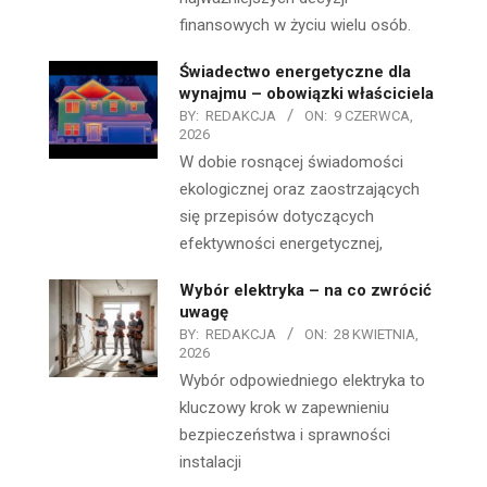
finansowych w życiu wielu osób.
Świadectwo energetyczne dla
wynajmu – obowiązki właściciela
BY:
REDAKCJA
ON:
9 CZERWCA,
2026
W dobie rosnącej świadomości
ekologicznej oraz zaostrzających
się przepisów dotyczących
efektywności energetycznej,
Wybór elektryka – na co zwrócić
uwagę
BY:
REDAKCJA
ON:
28 KWIETNIA,
2026
Wybór odpowiedniego elektryka to
kluczowy krok w zapewnieniu
bezpieczeństwa i sprawności
instalacji