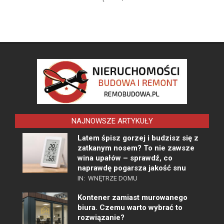
NAJNOWSZE ARTYKUŁY
Latem śpisz gorzej i budzisz się z
zatkanym nosem? To nie zawsze
wina upałów – sprawdź, co
naprawdę pogarsza jakość snu
IN:
WNĘTRZE DOMU
Kontener zamiast murowanego
biura. Czemu warto wybrać to
rozwiązanie?