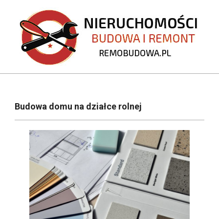
Skip
to
content
REMOBUDOWA.PL
Primary
Navigation
Budowa domu na działce rolnej
Menu