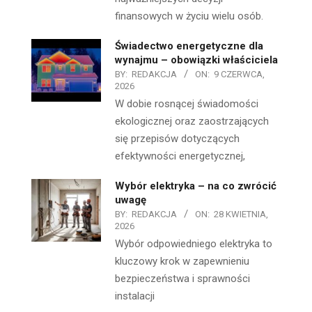
finansowych w życiu wielu osób.
Świadectwo energetyczne dla
wynajmu – obowiązki właściciela
BY:
REDAKCJA
ON:
9 CZERWCA,
2026
W dobie rosnącej świadomości
ekologicznej oraz zaostrzających
się przepisów dotyczących
efektywności energetycznej,
Wybór elektryka – na co zwrócić
uwagę
BY:
REDAKCJA
ON:
28 KWIETNIA,
2026
Wybór odpowiedniego elektryka to
kluczowy krok w zapewnieniu
bezpieczeństwa i sprawności
instalacji