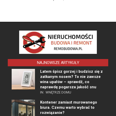
NAJNOWSZE ARTYKUŁY
Latem śpisz gorzej i budzisz się z
zatkanym nosem? To nie zawsze
wina upałów – sprawdź, co
naprawdę pogarsza jakość snu
IN:
WNĘTRZE DOMU
Kontener zamiast murowanego
biura. Czemu warto wybrać to
rozwiązanie?