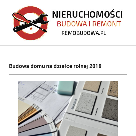
Skip
to
content
REMOBUDOWA.PL
Primary
Navigation
Budowa domu na działce rolnej 2018
Menu