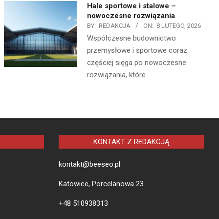
Hale sportowe i stalowe –
nowoczesne rozwiązania
BY:
REDAKCJA
ON:
8 LUTEGO, 2026
Współczesne budownictwo
przemysłowe i sportowe coraz
częściej sięga po nowoczesne
rozwiązania, które
KONTAKT Z REDAKCJĄ
kontakt@beeseo.pl
Katowice, Porcelanowa 23
+48 510938313