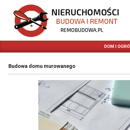
Skip
to
content
REMOBUDOWA.PL
DOM I OGR
Budowa domu murowanego