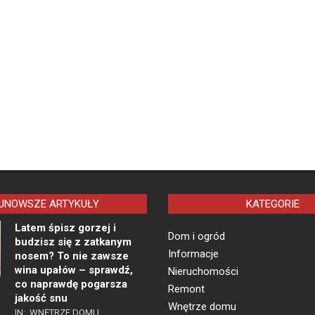
JNOWSZE ARTYKUŁY
KATEGORIE
Latem śpisz gorzej i
Dom i ogród
budzisz się z zatkanym
Informacje
nosem? To nie zawsze
wina upałów – sprawdź,
Nieruchomości
co naprawdę pogarsza
Remont
jakość snu
Wnętrze domu
IN:
WNĘTRZE DOMU