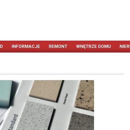
ÓD
INFORMACJE
REMONT
WNĘTRZE DOMU
NIE
Primary
Navigation
Menu