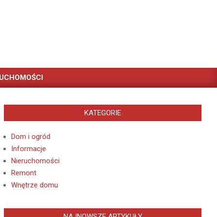
RUCHOMOŚCI
KATEGORIE
Dom i ogród
Informacje
Nieruchomości
Remont
Wnętrze domu
NAJNOWSZE ARTYKUŁY