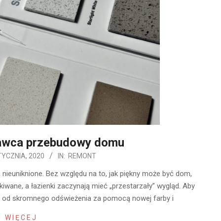
awca przebudowy domu
TYCZNIA, 2020
IN:
REMONT
 nieuniknione. Bez względu na to, jak piękny może być dom,
kiwane, a łazienki zaczynają mieć „przestarzały” wygląd. Aby
r, od skromnego odświeżenia za pomocą nowej farby i
 WIĘCEJ