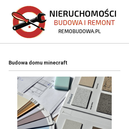
Skip
to
content
REMOBUDOWA.PL
Primary
Navigation
Budowa domu minecraft
Menu