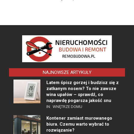
NAJNOWSZE ARTYKUŁY
Latem śpisz gorzej i budzisz się z
zatkanym nosem? To nie zawsze
wina upałów – sprawdź, co
naprawdę pogarsza jakość snu
IN:
WNĘTRZE DOMU
Kontener zamiast murowanego
biura. Czemu warto wybrać to
rozwiązanie?