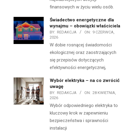
finansowych w życiu wielu osób.
Świadectwo energetyczne dla
wynajmu – obowiązki właściciela
BY:
REDAKCJA
ON:
9 CZERWCA,
2026
W dobie rosnącej świadomości
ekologicznej oraz zaostrzających
się przepisów dotyczących
efektywności energetycznej,
Wybór elektryka – na co zwrócić
uwagę
BY:
REDAKCJA
ON:
28 KWIETNIA,
2026
Wybór odpowiedniego elektryka to
kluczowy krok w zapewnieniu
bezpieczeństwa i sprawności
instalacji