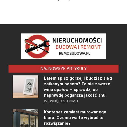
NAJNOWSZE ARTYKUŁY
Latem śpisz gorzej i budzisz się z
zatkanym nosem? To nie zawsze
wina upałów – sprawdź, co
naprawdę pogarsza jakość snu
IN:
WNĘTRZE DOMU
Kontener zamiast murowanego
biura. Czemu warto wybrać to
rozwiązanie?