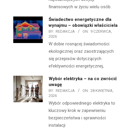
finansowych w życiu wielu osób.
Świadectwo energetyczne dla
wynajmu – obowiązki właściciela
BY:
REDAKCJA
ON:
9 CZERWCA,
2026
W dobie rosnącej świadomości
ekologicznej oraz zaostrzających
się przepisów dotyczących
efektywności energetycznej,
Wybór elektryka – na co zwrócić
uwagę
BY:
REDAKCJA
ON:
28 KWIETNIA,
2026
Wybór odpowiedniego elektryka to
kluczowy krok w zapewnieniu
bezpieczeństwa i sprawności
instalacji