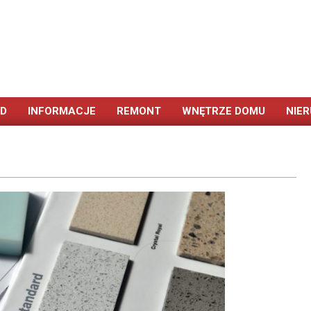
ÓD
INFORMACJE
REMONT
WNĘTRZE DOMU
NIE
Primary
Navigation
Menu