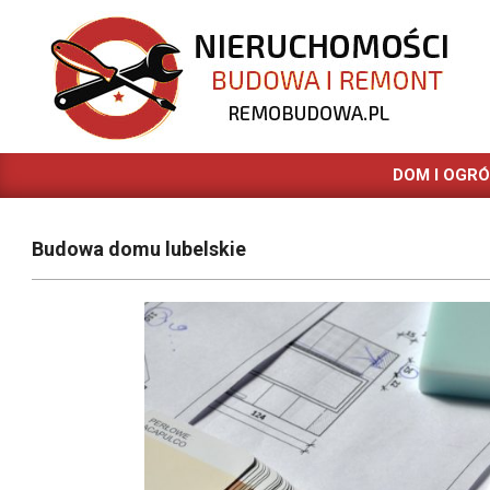
Skip
to
content
REMOBUDOWA.PL
DOM I OGR
Budowa domu lubelskie