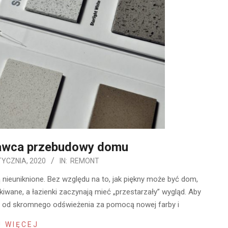
awca przebudowy domu
TYCZNIA, 2020
IN:
REMONT
 nieuniknione. Bez względu na to, jak piękny może być dom,
kiwane, a łazienki zaczynają mieć „przestarzały” wygląd. Aby
r, od skromnego odświeżenia za pomocą nowej farby i
 WIĘCEJ