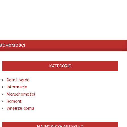
RUCHOMOŚCI
KATEGORIE
Dom i ogród
Informacje
Nieruchomości
Remont
Wnętrze domu
NAJNOWSZE ARTYKUŁY