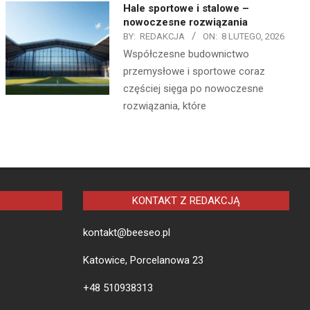
Hale sportowe i stalowe –
nowoczesne rozwiązania
BY:
REDAKCJA
ON:
8 LUTEGO, 2026
Współczesne budownictwo
przemysłowe i sportowe coraz
częściej sięga po nowoczesne
rozwiązania, które
KONTAKT Z REDAKCJĄ
kontakt@beeseo.pl
Katowice, Porcelanowa 23
+48 510938313