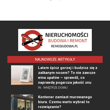
NAJNOWSZE ARTYKUŁY
Latem śpisz gorzej i budzisz się z
zatkanym nosem? To nie zawsze
wina upałów – sprawdź, co
naprawdę pogarsza jakość snu
IN:
WNĘTRZE DOMU
Kontener zamiast murowanego
biura. Czemu warto wybrać to
rozwiązanie?