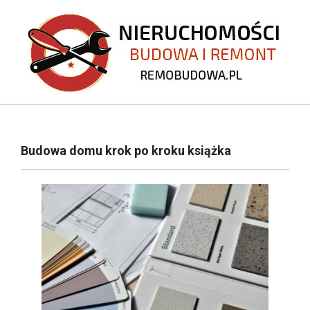
Skip
to
content
REMOBUDOWA.PL
Primary
Navigation
Budowa domu krok po kroku książka
Menu