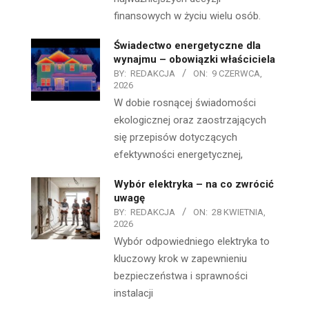
finansowych w życiu wielu osób.
Świadectwo energetyczne dla
wynajmu – obowiązki właściciela
BY:
REDAKCJA
ON:
9 CZERWCA,
2026
W dobie rosnącej świadomości
ekologicznej oraz zaostrzających
się przepisów dotyczących
efektywności energetycznej,
Wybór elektryka – na co zwrócić
uwagę
BY:
REDAKCJA
ON:
28 KWIETNIA,
2026
Wybór odpowiedniego elektryka to
kluczowy krok w zapewnieniu
bezpieczeństwa i sprawności
instalacji