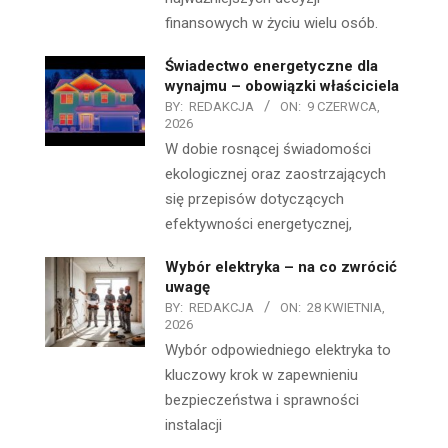
finansowych w życiu wielu osób.
Świadectwo energetyczne dla
wynajmu – obowiązki właściciela
BY:
REDAKCJA
ON:
9 CZERWCA,
2026
W dobie rosnącej świadomości
ekologicznej oraz zaostrzających
się przepisów dotyczących
efektywności energetycznej,
Wybór elektryka – na co zwrócić
uwagę
BY:
REDAKCJA
ON:
28 KWIETNIA,
2026
Wybór odpowiedniego elektryka to
kluczowy krok w zapewnieniu
bezpieczeństwa i sprawności
instalacji