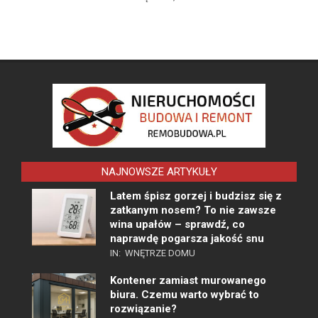
NAJNOWSZE ARTYKUŁY
Latem śpisz gorzej i budzisz się z
zatkanym nosem? To nie zawsze
wina upałów – sprawdź, co
naprawdę pogarsza jakość snu
IN:
WNĘTRZE DOMU
Kontener zamiast murowanego
biura. Czemu warto wybrać to
rozwiązanie?