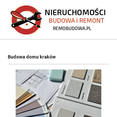
Skip
to
content
REMOBUDOWA.PL
Primary
Navigation
Budowa domu kraków
Menu