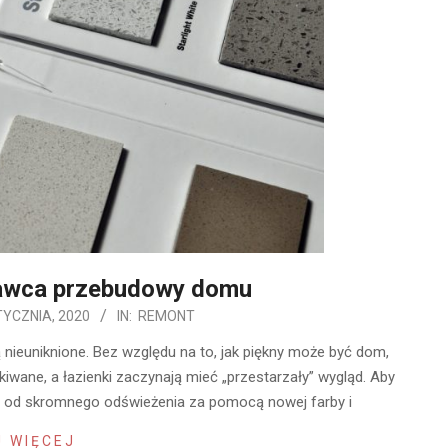
awca przebudowy domu
TYCZNIA, 2020
IN:
REMONT
 nieuniknione. Bez względu na to, jak piękny może być dom,
kiwane, a łazienki zaczynają mieć „przestarzały” wygląd. Aby
r, od skromnego odświeżenia za pomocą nowej farby i
 WIĘCEJ