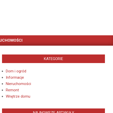
RUCHOMOŚCI
KATEGORIE
Dom i ogród
Informacje
Nieruchomości
Remont
Wnętrze domu
NAJNOWSZE ARTYKUŁY