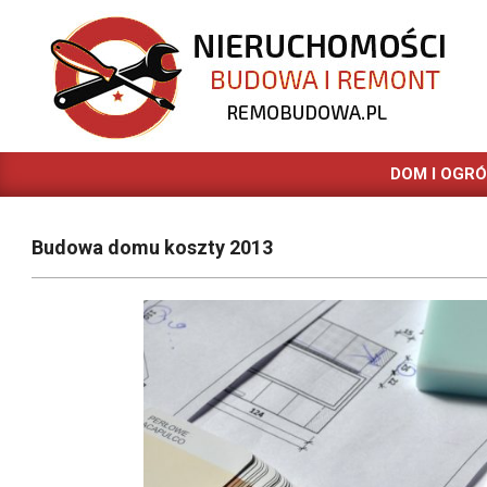
Skip
to
content
REMOBUDOWA.PL
DOM I OGR
Budowa domu koszty 2013