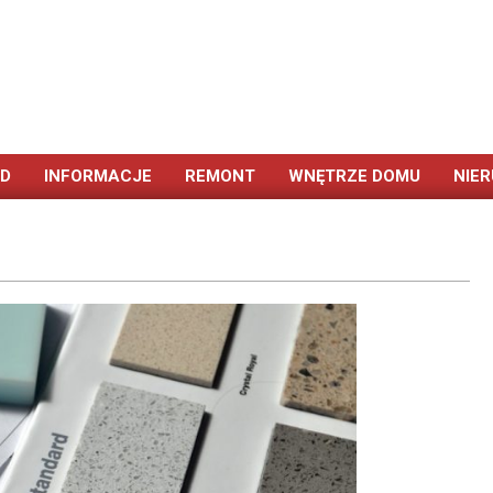
ÓD
INFORMACJE
REMONT
WNĘTRZE DOMU
NIE
Primary
Navigation
Menu