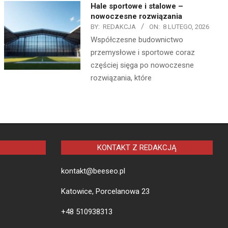
Hale sportowe i stalowe –
nowoczesne rozwiązania
BY:
REDAKCJA
ON:
8 LUTEGO, 2026
Współczesne budownictwo
przemysłowe i sportowe coraz
częściej sięga po nowoczesne
rozwiązania, które
KONTAKT Z REDAKCJĄ
kontakt@beeseo.pl
Katowice, Porcelanowa 23
+48 510938313