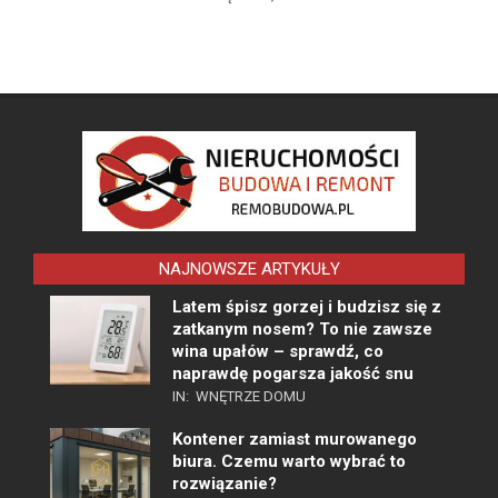
NAJNOWSZE ARTYKUŁY
Latem śpisz gorzej i budzisz się z
zatkanym nosem? To nie zawsze
wina upałów – sprawdź, co
naprawdę pogarsza jakość snu
IN:
WNĘTRZE DOMU
Kontener zamiast murowanego
biura. Czemu warto wybrać to
rozwiązanie?