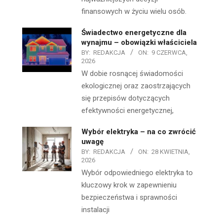
finansowych w życiu wielu osób.
Świadectwo energetyczne dla
wynajmu – obowiązki właściciela
BY:
REDAKCJA
ON:
9 CZERWCA,
2026
W dobie rosnącej świadomości
ekologicznej oraz zaostrzających
się przepisów dotyczących
efektywności energetycznej,
Wybór elektryka – na co zwrócić
uwagę
BY:
REDAKCJA
ON:
28 KWIETNIA,
2026
Wybór odpowiedniego elektryka to
kluczowy krok w zapewnieniu
bezpieczeństwa i sprawności
instalacji