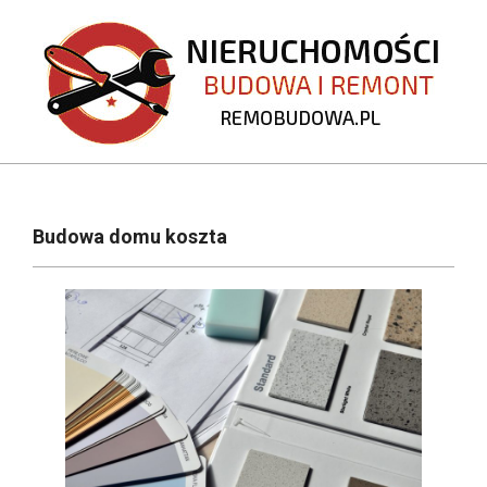
Skip
to
content
REMOBUDOWA.PL
Primary
Navigation
Budowa domu koszta
Menu