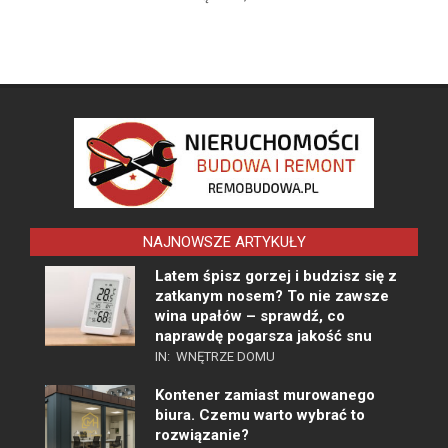
NAJNOWSZE ARTYKUŁY
Latem śpisz gorzej i budzisz się z
zatkanym nosem? To nie zawsze
wina upałów – sprawdź, co
naprawdę pogarsza jakość snu
IN:
WNĘTRZE DOMU
Kontener zamiast murowanego
biura. Czemu warto wybrać to
rozwiązanie?