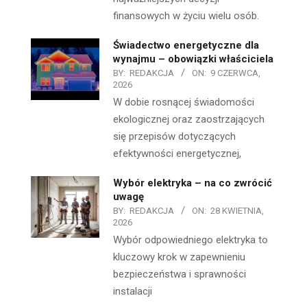
finansowych w życiu wielu osób.
Świadectwo energetyczne dla
wynajmu – obowiązki właściciela
BY:
REDAKCJA
ON:
9 CZERWCA,
2026
W dobie rosnącej świadomości
ekologicznej oraz zaostrzających
się przepisów dotyczących
efektywności energetycznej,
Wybór elektryka – na co zwrócić
uwagę
BY:
REDAKCJA
ON:
28 KWIETNIA,
2026
Wybór odpowiedniego elektryka to
kluczowy krok w zapewnieniu
bezpieczeństwa i sprawności
instalacji