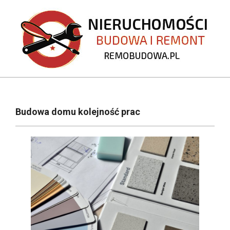
Skip
to
content
REMOBUDOWA.PL
Primary
Navigation
Budowa domu kolejność prac
Menu