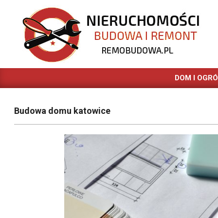
Skip
to
content
REMOBUDOWA.PL
DOM I OGR
Budowa domu katowice