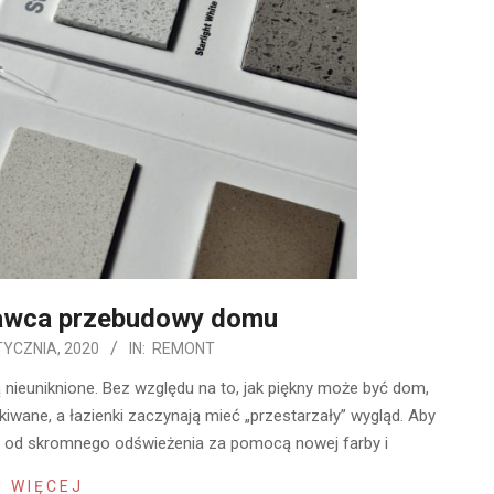
awca przebudowy domu
TYCZNIA, 2020
IN:
REMONT
 nieuniknione. Bez względu na to, jak piękny może być dom,
kiwane, a łazienki zaczynają mieć „przestarzały” wygląd. Aby
r, od skromnego odświeżenia za pomocą nowej farby i
 WIĘCEJ