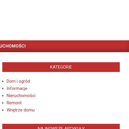
RUCHOMOŚCI
KATEGORIE
Dom i ogród
Informacje
Nieruchomości
Remont
Wnętrze domu
NAJNOWSZE ARTYKUŁY