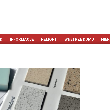
ÓD
INFORMACJE
REMONT
WNĘTRZE DOMU
NIE
Primary
Navigation
Menu