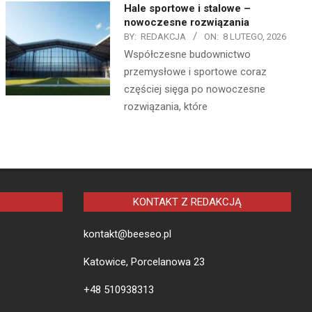
Hale sportowe i stalowe –
nowoczesne rozwiązania
BY:
REDAKCJA
ON:
8 LUTEGO, 2026
Współczesne budownictwo
przemysłowe i sportowe coraz
częściej sięga po nowoczesne
rozwiązania, które
KONTAKT Z REDAKCJĄ
kontakt@beeseo.pl
Katowice, Porcelanowa 23
+48 510938313