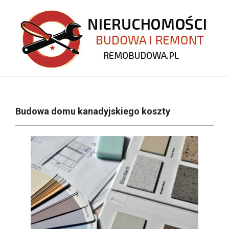
Skip
to
content
REMOBUDOWA.PL
Primary
Navigation
Budowa domu kanadyjskiego koszty
Menu