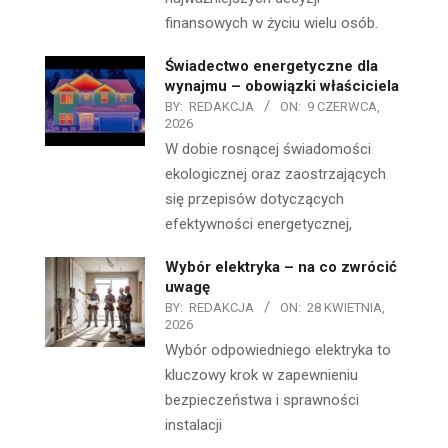
finansowych w życiu wielu osób.
Świadectwo energetyczne dla
wynajmu – obowiązki właściciela
BY:
REDAKCJA
ON:
9 CZERWCA,
2026
W dobie rosnącej świadomości
ekologicznej oraz zaostrzających
się przepisów dotyczących
efektywności energetycznej,
Wybór elektryka – na co zwrócić
uwagę
BY:
REDAKCJA
ON:
28 KWIETNIA,
2026
Wybór odpowiedniego elektryka to
kluczowy krok w zapewnieniu
bezpieczeństwa i sprawności
instalacji