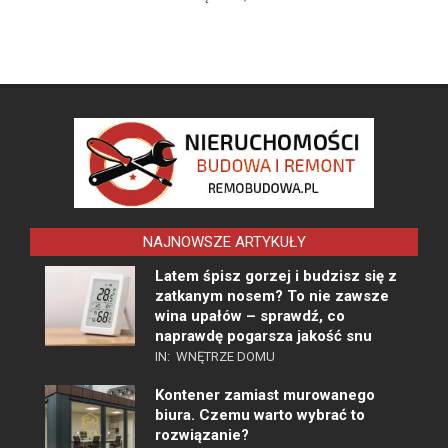
NAJNOWSZE ARTYKUŁY
Latem śpisz gorzej i budzisz się z
zatkanym nosem? To nie zawsze
wina upałów – sprawdź, co
naprawdę pogarsza jakość snu
IN:
WNĘTRZE DOMU
Kontener zamiast murowanego
biura. Czemu warto wybrać to
rozwiązanie?