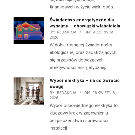
finansowych w życiu wielu osób.
Świadectwo energetyczne dla
wynajmu – obowiązki właściciela
BY:
REDAKCJA
ON:
9 CZERWCA,
2026
W dobie rosnącej świadomości
ekologicznej oraz zaostrzających
się przepisów dotyczących
efektywności energetycznej,
Wybór elektryka – na co zwrócić
uwagę
BY:
REDAKCJA
ON:
28 KWIETNIA,
2026
Wybór odpowiedniego elektryka to
kluczowy krok w zapewnieniu
bezpieczeństwa i sprawności
instalacji