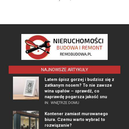
NAJNOWSZE ARTYKUŁY
Latem śpisz gorzej i budzisz się z
zatkanym nosem? To nie zawsze
wina upałów – sprawdź, co
naprawdę pogarsza jakość snu
IN:
WNĘTRZE DOMU
Kontener zamiast murowanego
biura. Czemu warto wybrać to
rozwiązanie?