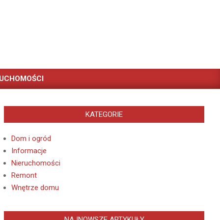
RUCHOMOŚCI
KATEGORIE
Dom i ogród
Informacje
Nieruchomości
Remont
Wnętrze domu
NAJNOWSZE ARTYKUŁY