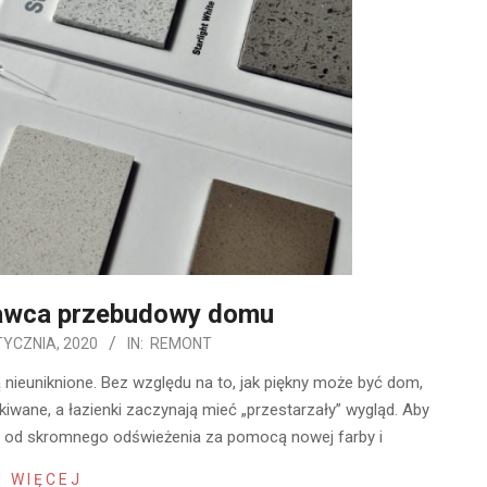
awca przebudowy domu
TYCZNIA, 2020
IN:
REMONT
 nieuniknione. Bez względu na to, jak piękny może być dom,
kiwane, a łazienki zaczynają mieć „przestarzały” wygląd. Aby
r, od skromnego odświeżenia za pomocą nowej farby i
 WIĘCEJ