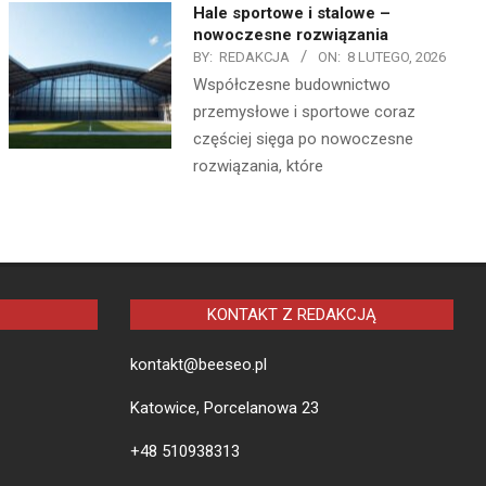
Hale sportowe i stalowe –
nowoczesne rozwiązania
BY:
REDAKCJA
ON:
8 LUTEGO, 2026
Współczesne budownictwo
przemysłowe i sportowe coraz
częściej sięga po nowoczesne
rozwiązania, które
KONTAKT Z REDAKCJĄ
kontakt@beeseo.pl
Katowice, Porcelanowa 23
+48 510938313