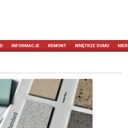
ÓD
INFORMACJE
REMONT
WNĘTRZE DOMU
NIE
Primary
Navigation
Menu