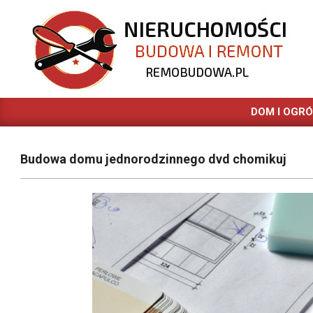
Skip
to
content
REMOBUDOWA.PL
DOM I OGR
Budowa domu jednorodzinnego dvd chomikuj