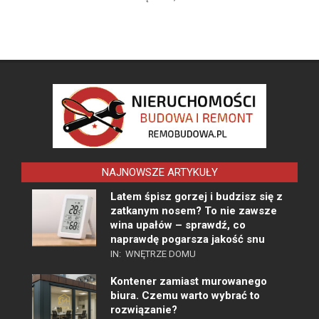
NAJNOWSZE ARTYKUŁY
Latem śpisz gorzej i budzisz się z
zatkanym nosem? To nie zawsze
wina upałów – sprawdź, co
naprawdę pogarsza jakość snu
IN:
WNĘTRZE DOMU
Kontener zamiast murowanego
biura. Czemu warto wybrać to
rozwiązanie?