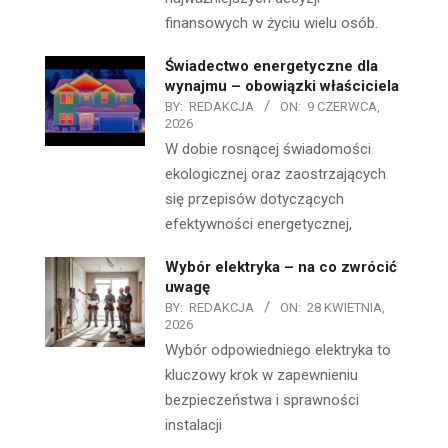
finansowych w życiu wielu osób.
Świadectwo energetyczne dla
wynajmu – obowiązki właściciela
BY:
REDAKCJA
ON:
9 CZERWCA,
2026
W dobie rosnącej świadomości
ekologicznej oraz zaostrzających
się przepisów dotyczących
efektywności energetycznej,
Wybór elektryka – na co zwrócić
uwagę
BY:
REDAKCJA
ON:
28 KWIETNIA,
2026
Wybór odpowiedniego elektryka to
kluczowy krok w zapewnieniu
bezpieczeństwa i sprawności
instalacji