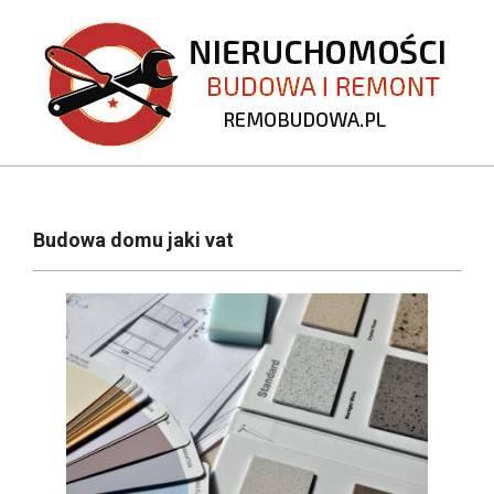
Skip
to
content
REMOBUDOWA.PL
Primary
Navigation
Budowa domu jaki vat
Menu