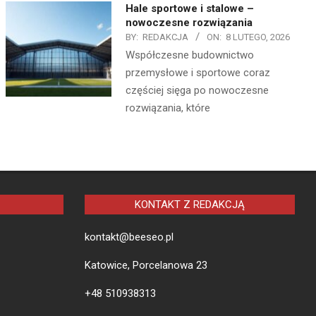
Hale sportowe i stalowe –
nowoczesne rozwiązania
BY:
REDAKCJA
ON:
8 LUTEGO, 2026
Współczesne budownictwo
przemysłowe i sportowe coraz
częściej sięga po nowoczesne
rozwiązania, które
KONTAKT Z REDAKCJĄ
kontakt@beeseo.pl
Katowice, Porcelanowa 23
+48 510938313