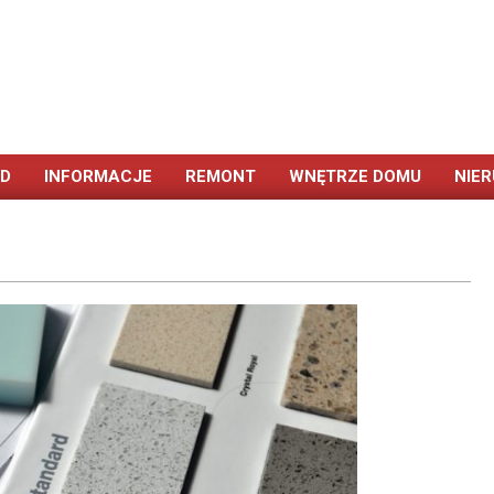
ÓD
INFORMACJE
REMONT
WNĘTRZE DOMU
NIE
Primary
Navigation
Menu