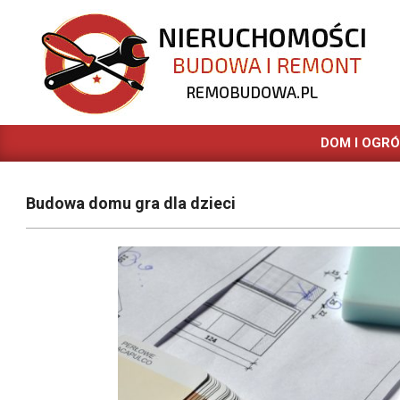
Skip
to
content
REMOBUDOWA.PL
DOM I OGR
Budowa domu gra dla dzieci