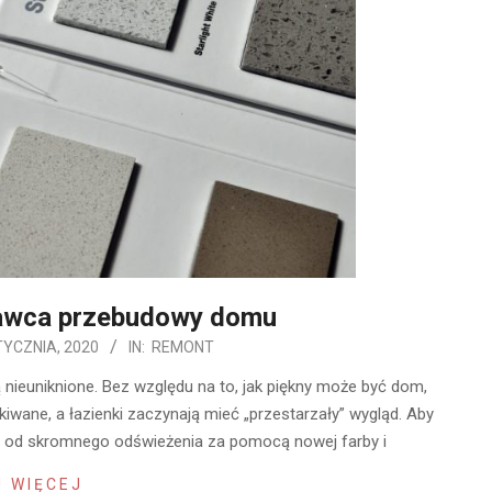
awca przebudowy domu
TYCZNIA, 2020
IN:
REMONT
 nieuniknione. Bez względu na to, jak piękny może być dom,
kiwane, a łazienki zaczynają mieć „przestarzały” wygląd. Aby
r, od skromnego odświeżenia za pomocą nowej farby i
 WIĘCEJ