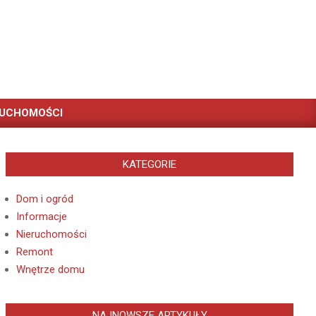
RUCHOMOŚCI
KATEGORIE
Dom i ogród
Informacje
Nieruchomości
Remont
Wnętrze domu
NAJNOWSZE ARTYKUŁY