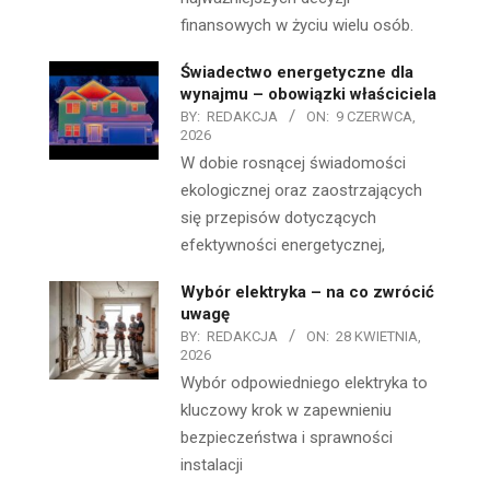
finansowych w życiu wielu osób.
Świadectwo energetyczne dla
wynajmu – obowiązki właściciela
BY:
REDAKCJA
ON:
9 CZERWCA,
2026
W dobie rosnącej świadomości
ekologicznej oraz zaostrzających
się przepisów dotyczących
efektywności energetycznej,
Wybór elektryka – na co zwrócić
uwagę
BY:
REDAKCJA
ON:
28 KWIETNIA,
2026
Wybór odpowiedniego elektryka to
kluczowy krok w zapewnieniu
bezpieczeństwa i sprawności
instalacji