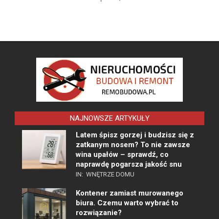
NAJNOWSZE ARTYKUŁY
Latem śpisz gorzej i budzisz się z
zatkanym nosem? To nie zawsze
wina upałów – sprawdź, co
naprawdę pogarsza jakość snu
IN:
WNĘTRZE DOMU
Kontener zamiast murowanego
biura. Czemu warto wybrać to
rozwiązanie?