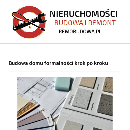
Skip
to
content
REMOBUDOWA.PL
Primary
Navigation
Budowa domu formalności krok po kroku
Menu