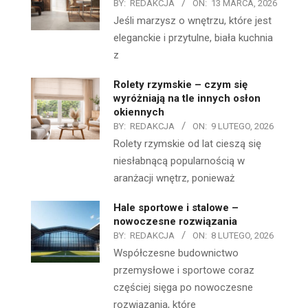
BY:
REDAKCJA
ON:
13 MARCA, 2026
Jeśli marzysz o wnętrzu, które jest
eleganckie i przytulne, biała kuchnia
z
Rolety rzymskie – czym się
wyróżniają na tle innych osłon
okiennych
BY:
REDAKCJA
ON:
9 LUTEGO, 2026
Rolety rzymskie od lat cieszą się
niesłabnącą popularnością w
aranżacji wnętrz, ponieważ
Hale sportowe i stalowe –
nowoczesne rozwiązania
BY:
REDAKCJA
ON:
8 LUTEGO, 2026
Współczesne budownictwo
przemysłowe i sportowe coraz
częściej sięga po nowoczesne
rozwiązania, które