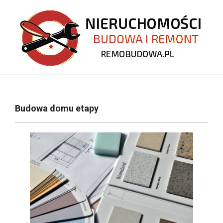
Skip
to
content
REMOBUDOWA.PL
Primary
Navigation
Budowa domu etapy
Menu