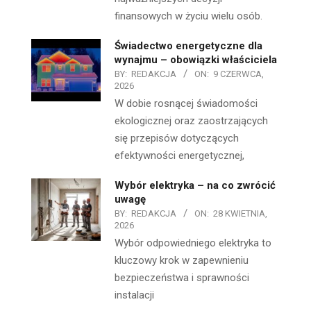
finansowych w życiu wielu osób.
Świadectwo energetyczne dla
wynajmu – obowiązki właściciela
BY:
REDAKCJA
ON:
9 CZERWCA,
2026
W dobie rosnącej świadomości
ekologicznej oraz zaostrzających
się przepisów dotyczących
efektywności energetycznej,
Wybór elektryka – na co zwrócić
uwagę
BY:
REDAKCJA
ON:
28 KWIETNIA,
2026
Wybór odpowiedniego elektryka to
kluczowy krok w zapewnieniu
bezpieczeństwa i sprawności
instalacji