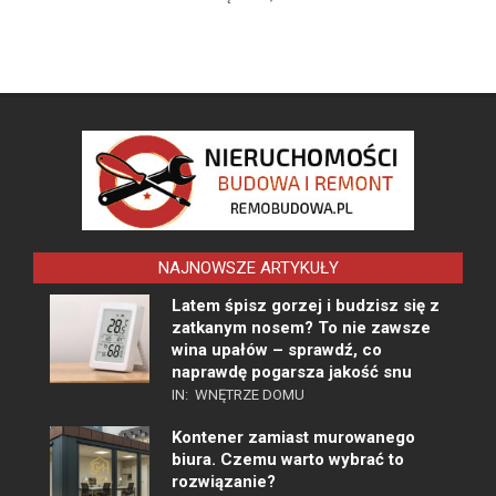
NAJNOWSZE ARTYKUŁY
Latem śpisz gorzej i budzisz się z
zatkanym nosem? To nie zawsze
wina upałów – sprawdź, co
naprawdę pogarsza jakość snu
IN:
WNĘTRZE DOMU
Kontener zamiast murowanego
biura. Czemu warto wybrać to
rozwiązanie?