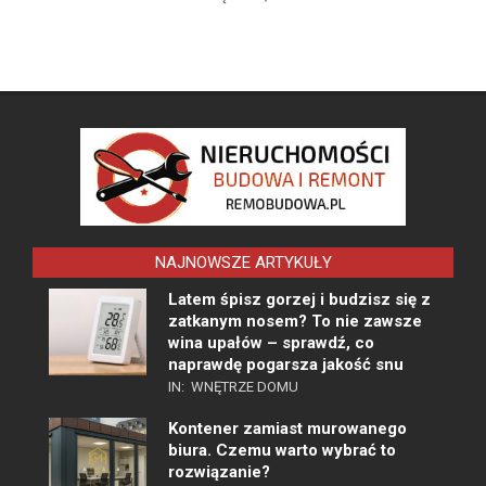
NAJNOWSZE ARTYKUŁY
Latem śpisz gorzej i budzisz się z
zatkanym nosem? To nie zawsze
wina upałów – sprawdź, co
naprawdę pogarsza jakość snu
IN:
WNĘTRZE DOMU
Kontener zamiast murowanego
biura. Czemu warto wybrać to
rozwiązanie?