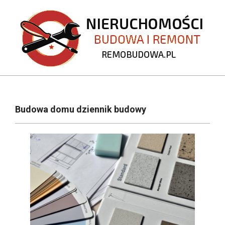
Skip
to
content
REMOBUDOWA.PL
Primary
Navigation
Budowa domu dziennik budowy
Menu