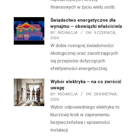
finansowych w życiu wielu osób.
Świadectwo energetyczne dla
wynajmu – obowiązki właściciela
BY:
REDAKCJA
ON:
9 CZERWCA,
2026
W dobie rosnącej świadomości
ekologicznej oraz zaostrzających
się przepisów dotyczących
efektywności energetycznej,
Wybór elektryka – na co zwrócić
uwagę
BY:
REDAKCJA
ON:
28 KWIETNIA,
2026
Wybór odpowiedniego elektryka to
kluczowy krok w zapewnieniu
bezpieczeństwa i sprawności
instalacji