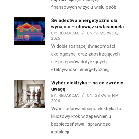
finansowych w życiu wielu osób.
Świadectwo energetyczne dla
wynajmu – obowiązki właściciela
BY:
REDAKCJA
ON:
9 CZERWCA,
2026
W dobie rosnącej świadomości
ekologicznej oraz zaostrzających
się przepisów dotyczących
efektywności energetycznej,
Wybór elektryka – na co zwrócić
uwagę
BY:
REDAKCJA
ON:
28 KWIETNIA,
2026
Wybór odpowiedniego elektryka to
kluczowy krok w zapewnieniu
bezpieczeństwa i sprawności
instalacji