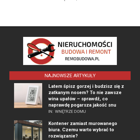
NAJNOWSZE ARTYKUŁY
Latem śpisz gorzej i budzisz się z
zatkanym nosem? To nie zawsze
wina upałów – sprawdź, co
naprawdę pogarsza jakość snu
IN:
WNĘTRZE DOMU
Kontener zamiast murowanego
biura. Czemu warto wybrać to
rozwiązanie?