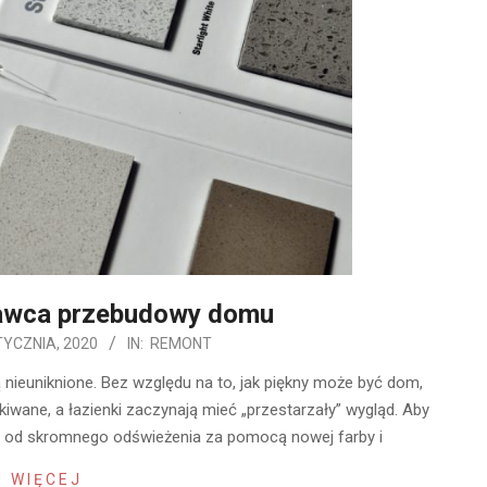
awca przebudowy domu
TYCZNIA, 2020
IN:
REMONT
 nieuniknione. Bez względu na to, jak piękny może być dom,
kiwane, a łazienki zaczynają mieć „przestarzały” wygląd. Aby
r, od skromnego odświeżenia za pomocą nowej farby i
 WIĘCEJ