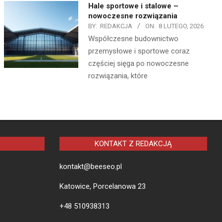
Hale sportowe i stalowe –
nowoczesne rozwiązania
BY:
REDAKCJA
ON:
8 LUTEGO, 2026
Współczesne budownictwo
przemysłowe i sportowe coraz
częściej sięga po nowoczesne
rozwiązania, które
KONTAKT Z REDAKCJĄ
kontakt@beeseo.pl
Katowice, Porcelanowa 23
+48 510938313