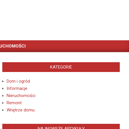
RUCHOMOŚCI
KATEGORIE
Dom i ogród
Informacje
Nieruchomości
Remont
Wnętrze domu
NAJNOWSZE ARTYKUŁY