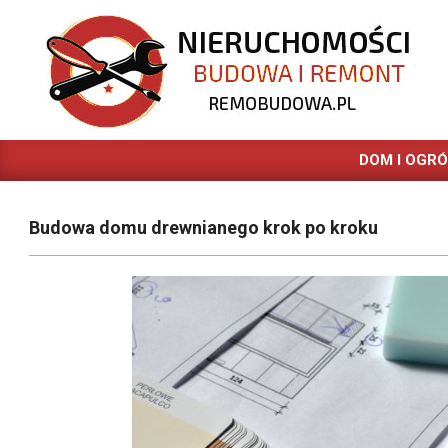
Skip
to
content
REMOBUDOWA.PL
DOM I OGR
Budowa domu drewnianego krok po kroku