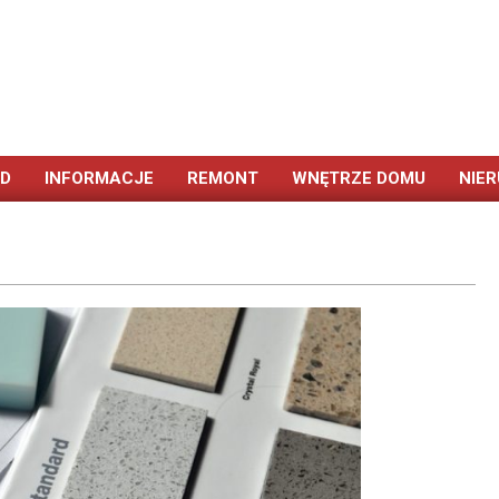
ÓD
INFORMACJE
REMONT
WNĘTRZE DOMU
NIE
Primary
Navigation
Menu