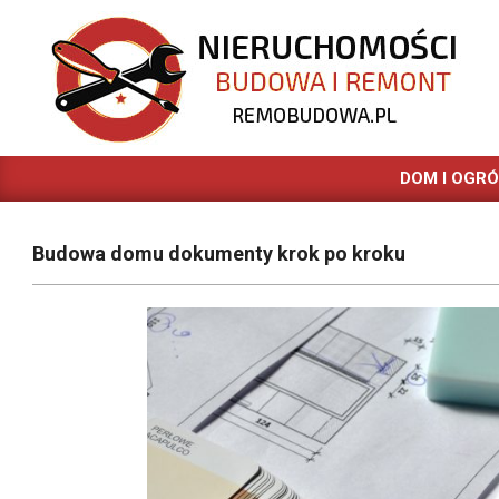
Skip
to
content
REMOBUDOWA.PL
DOM I OGR
Budowa domu dokumenty krok po kroku