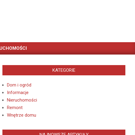
RUCHOMOŚCI
KATEGORIE
Dom i ogród
Informacje
Nieruchomości
Remont
Wnętrze domu
NAJNOWSZE ARTYKUŁY