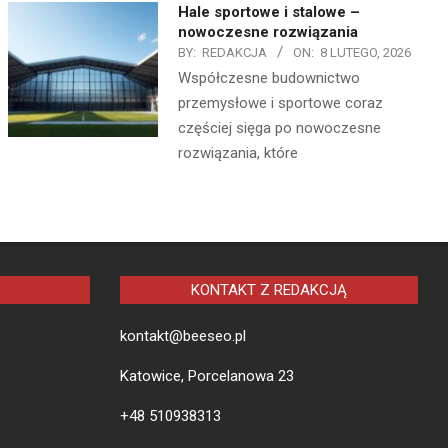
Hale sportowe i stalowe –
nowoczesne rozwiązania
BY:
REDAKCJA
ON:
8 LUTEGO, 2026
Współczesne budownictwo
przemysłowe i sportowe coraz
częściej sięga po nowoczesne
rozwiązania, które
KONTAKT Z REDAKCJĄ
kontakt@beeseo.pl
Katowice, Porcelanowa 23
+48 510938313