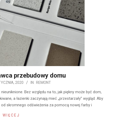
awca przebudowy domu
TYCZNIA, 2020
IN:
REMONT
 nieuniknione. Bez względu na to, jak piękny może być dom,
kiwane, a łazienki zaczynają mieć „przestarzały” wygląd. Aby
r, od skromnego odświeżenia za pomocą nowej farby i
 WIĘCEJ