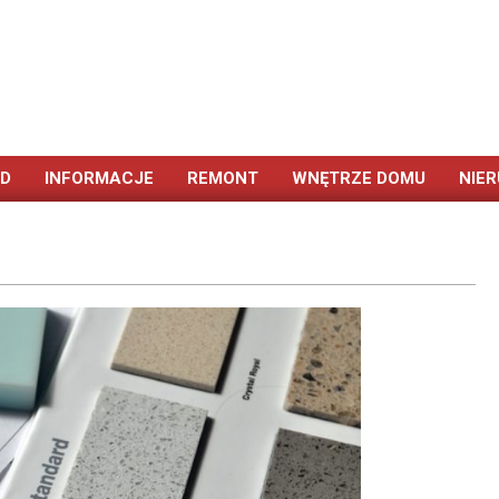
ÓD
INFORMACJE
REMONT
WNĘTRZE DOMU
NIE
Primary
Navigation
Menu