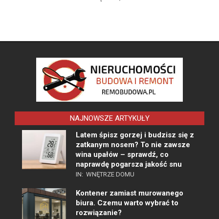
NAJNOWSZE ARTYKUŁY
Latem śpisz gorzej i budzisz się z
zatkanym nosem? To nie zawsze
wina upałów – sprawdź, co
naprawdę pogarsza jakość snu
IN:
WNĘTRZE DOMU
Kontener zamiast murowanego
biura. Czemu warto wybrać to
rozwiązanie?