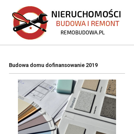
Skip
to
content
REMOBUDOWA.PL
Primary
Navigation
Budowa domu dofinansowanie 2019
Menu