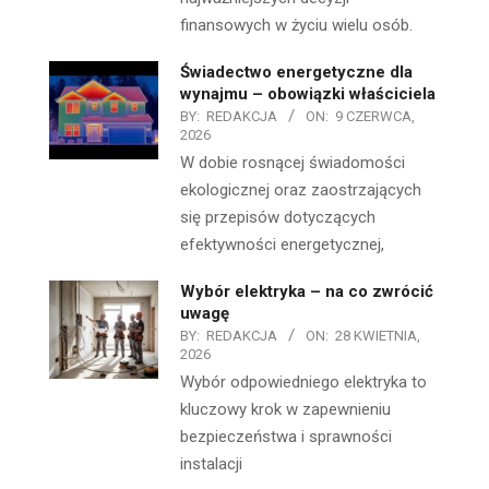
finansowych w życiu wielu osób.
Świadectwo energetyczne dla
wynajmu – obowiązki właściciela
BY:
REDAKCJA
ON:
9 CZERWCA,
2026
W dobie rosnącej świadomości
ekologicznej oraz zaostrzających
się przepisów dotyczących
efektywności energetycznej,
Wybór elektryka – na co zwrócić
uwagę
BY:
REDAKCJA
ON:
28 KWIETNIA,
2026
Wybór odpowiedniego elektryka to
kluczowy krok w zapewnieniu
bezpieczeństwa i sprawności
instalacji