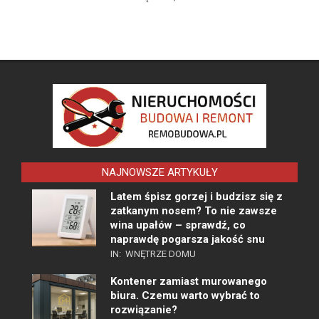
NAJNOWSZE ARTYKUŁY
Latem śpisz gorzej i budzisz się z
zatkanym nosem? To nie zawsze
wina upałów – sprawdź, co
naprawdę pogarsza jakość snu
IN:
WNĘTRZE DOMU
Kontener zamiast murowanego
biura. Czemu warto wybrać to
rozwiązanie?