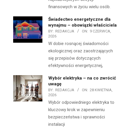
finansowych w życiu wielu osób.
Świadectwo energetyczne dla
wynajmu – obowiązki właściciela
BY:
REDAKCJA
ON:
9 CZERWCA,
2026
W dobie rosnącej świadomości
ekologicznej oraz zaostrzających
się przepisów dotyczących
efektywności energetycznej,
Wybór elektryka – na co zwrócić
uwagę
BY:
REDAKCJA
ON:
28 KWIETNIA,
2026
Wybór odpowiedniego elektryka to
kluczowy krok w zapewnieniu
bezpieczeństwa i sprawności
instalacji