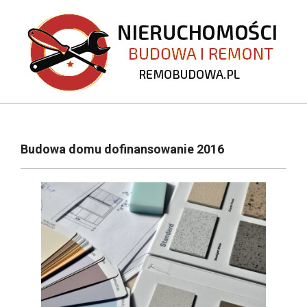
Skip
to
content
REMOBUDOWA.PL
Primary
Navigation
Budowa domu dofinansowanie 2016
Menu