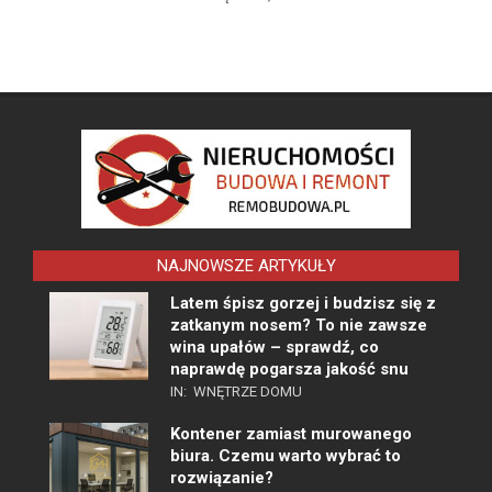
NAJNOWSZE ARTYKUŁY
Latem śpisz gorzej i budzisz się z
zatkanym nosem? To nie zawsze
wina upałów – sprawdź, co
naprawdę pogarsza jakość snu
IN:
WNĘTRZE DOMU
Kontener zamiast murowanego
biura. Czemu warto wybrać to
rozwiązanie?