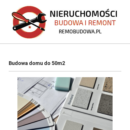
Skip
to
content
REMOBUDOWA.PL
Primary
Navigation
Budowa domu do 50m2
Menu