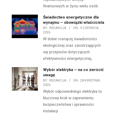
finansowych w życiu wielu osób.
Świadectwo energetyczne dla
wynajmu – obowiązki właściciela
BY:
REDAKCJA
ON:
9 CZERWCA,
2026
W dobie rosnącej świadomości
ekologicznej oraz zaostrzających
się przepisów dotyczących
efektywności energetycznej,
Wybór elektryka – na co zwrócić
uwagę
BY:
REDAKCJA
ON:
28 KWIETNIA,
2026
Wybór odpowiedniego elektryka to
kluczowy krok w zapewnieniu
bezpieczeństwa i sprawności
instalacji