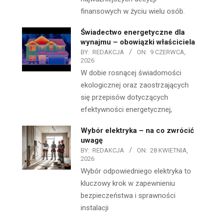
finansowych w życiu wielu osób.
Świadectwo energetyczne dla
wynajmu – obowiązki właściciela
BY:
REDAKCJA
ON:
9 CZERWCA,
2026
W dobie rosnącej świadomości
ekologicznej oraz zaostrzających
się przepisów dotyczących
efektywności energetycznej,
Wybór elektryka – na co zwrócić
uwagę
BY:
REDAKCJA
ON:
28 KWIETNIA,
2026
Wybór odpowiedniego elektryka to
kluczowy krok w zapewnieniu
bezpieczeństwa i sprawności
instalacji