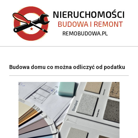
Skip
to
content
REMOBUDOWA.PL
Primary
Navigation
Budowa domu co można odliczyć od podatku
Menu