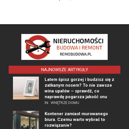
NAJNOWSZE ARTYKUŁY
Latem śpisz gorzej i budzisz się z
zatkanym nosem? To nie zawsze
wina upałów – sprawdź, co
naprawdę pogarsza jakość snu
IN:
WNĘTRZE DOMU
Kontener zamiast murowanego
biura. Czemu warto wybrać to
rozwiązanie?