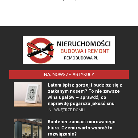
NAJNOWSZE ARTYKUŁY
Latem śpisz gorzej i budzisz się z
zatkanym nosem? To nie zawsze
wina upałów – sprawdź, co
naprawdę pogarsza jakość snu
IN:
WNĘTRZE DOMU
Kontener zamiast murowanego
biura. Czemu warto wybrać to
rozwiązanie?