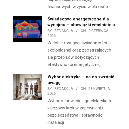
finansowych w życiu wielu osób.
Świadectwo energetyczne dla
wynajmu – obowiązki właściciela
BY:
REDAKCJA
ON:
9 CZERWCA,
2026
W dobie rosnącej świadomości
ekologicznej oraz zaostrzających
się przepisów dotyczących
efektywności energetycznej,
Wybór elektryka – na co zwrócić
uwagę
BY:
REDAKCJA
ON:
28 KWIETNIA,
2026
Wybór odpowiedniego elektryka to
kluczowy krok w zapewnieniu
bezpieczeństwa i sprawności
instalacji