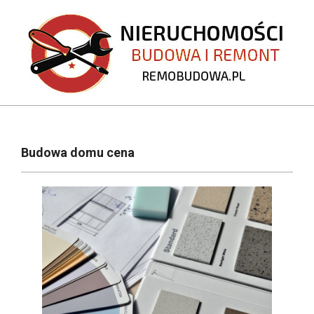
Skip
to
content
REMOBUDOWA.PL
Primary
Navigation
Budowa domu cena
Menu