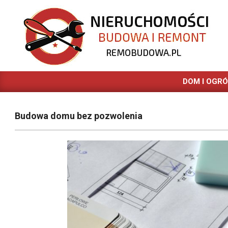
Skip
to
content
REMOBUDOWA.PL
DOM I OGR
Budowa domu bez pozwolenia