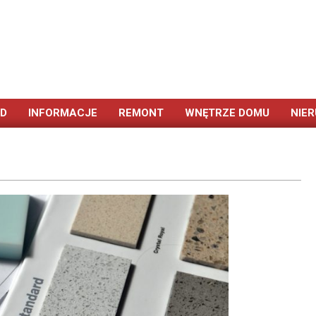
ÓD
INFORMACJE
REMONT
WNĘTRZE DOMU
NIE
Primary
Navigation
Menu