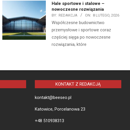
Hale sportowe i stalowe –
nowoczesne rozwiązania
BY:
REDAKCJA
ON:
8 LUTEGO, 2026
Współczesne budownictwo
przemysłowe i sportowe coraz
częściej sięga po nowoczesne
rozwiązania, które
KONTAKT Z REDAKCJĄ
kontakt@beeseo.pl
Katowice, Porcelanowa 23
+48 510938313