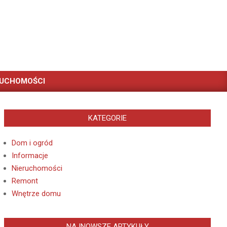
RUCHOMOŚCI
KATEGORIE
Dom i ogród
Informacje
Nieruchomości
Remont
Wnętrze domu
NAJNOWSZE ARTYKUŁY