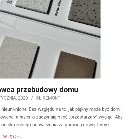
awca przebudowy domu
TYCZNIA, 2020
IN:
REMONT
 nieuniknione. Bez względu na to, jak piękny może być dom,
kiwane, a łazienki zaczynają mieć „przestarzały” wygląd. Aby
r, od skromnego odświeżenia za pomocą nowej farby i
 WIĘCEJ