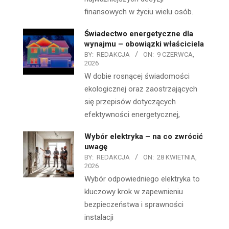
finansowych w życiu wielu osób.
Świadectwo energetyczne dla
wynajmu – obowiązki właściciela
BY:
REDAKCJA
ON:
9 CZERWCA,
2026
W dobie rosnącej świadomości
ekologicznej oraz zaostrzających
się przepisów dotyczących
efektywności energetycznej,
Wybór elektryka – na co zwrócić
uwagę
BY:
REDAKCJA
ON:
28 KWIETNIA,
2026
Wybór odpowiedniego elektryka to
kluczowy krok w zapewnieniu
bezpieczeństwa i sprawności
instalacji