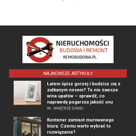
NAJNOWSZE ARTYKUŁY
Latem śpisz gorzej i budzisz się z
zatkanym nosem? To nie zawsze
wina upałów – sprawdź, co
naprawdę pogarsza jakość snu
IN:
WNĘTRZE DOMU
Kontener zamiast murowanego
biura. Czemu warto wybrać to
rozwiązanie?