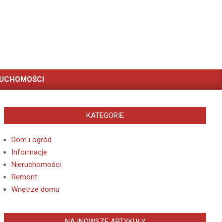
RUCHOMOŚCI
KATEGORIE
Dom i ogród
Informacje
Nieruchomości
Remont
Wnętrze domu
NAJNOWSZE ARTYKUŁY