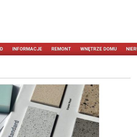
ÓD
INFORMACJE
REMONT
WNĘTRZE DOMU
NIE
Primary
Navigation
Menu