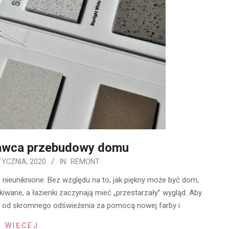
awca przebudowy domu
TYCZNIA, 2020
IN:
REMONT
 nieuniknione. Bez względu na to, jak piękny może być dom,
kiwane, a łazienki zaczynają mieć „przestarzały” wygląd. Aby
r, od skromnego odświeżenia za pomocą nowej farby i
 WIĘCEJ