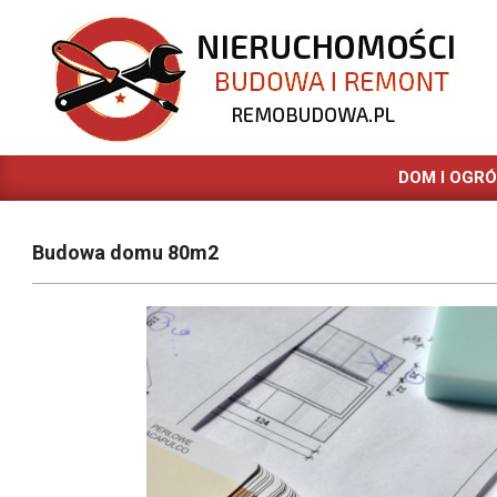
Skip
to
content
REMOBUDOWA.PL
DOM I OGR
Budowa domu 80m2