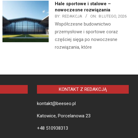
Hale sportowe i stalowe –
nowoczesne rozwiązania
BY:
REDAKCJA
ON:
8 LUTEGO, 2026
Współczesne budownictwo
przemysłowe i sportowe coraz
częściej sięga po nowoczesne
rozwiązania, które
KONTAKT Z REDAKCJĄ
kontakt@beeseo.pl
Katowice, Porcelanowa 23
+48 510938313