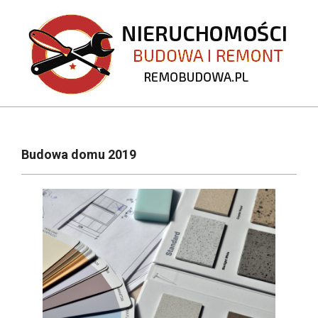
Skip
to
content
REMOBUDOWA.PL
Primary
Navigation
Budowa domu 2019
Menu