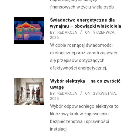
finansowych w życiu wielu osób.
Świadectwo energetyczne dla
wynajmu – obowiązki właściciela
BY:
REDAKCJA
ON:
9 CZERWCA,
2026
W dobie rosnącej świadomości
ekologicznej oraz zaostrzających
się przepisów dotyczących
efektywności energetycznej,
Wybór elektryka – na co zwrócić
uwagę
BY:
REDAKCJA
ON:
28 KWIETNIA,
2026
Wybór odpowiedniego elektryka to
kluczowy krok w zapewnieniu
bezpieczeństwa i sprawności
instalacji