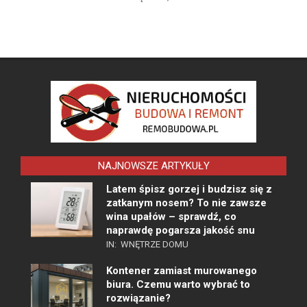
NAJNOWSZE ARTYKUŁY
Latem śpisz gorzej i budzisz się z
zatkanym nosem? To nie zawsze
wina upałów – sprawdź, co
naprawdę pogarsza jakość snu
IN:
WNĘTRZE DOMU
Kontener zamiast murowanego
biura. Czemu warto wybrać to
rozwiązanie?