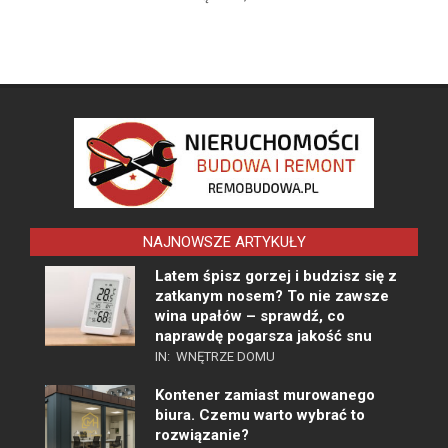
NAJNOWSZE ARTYKUŁY
Latem śpisz gorzej i budzisz się z
zatkanym nosem? To nie zawsze
wina upałów – sprawdź, co
naprawdę pogarsza jakość snu
IN:
WNĘTRZE DOMU
Kontener zamiast murowanego
biura. Czemu warto wybrać to
rozwiązanie?