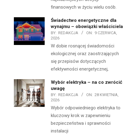
finansowych w życiu wielu osób.
Świadectwo energetyczne dla
wynajmu – obowiązki właściciela
BY:
REDAKCJA
ON:
9 CZERWCA,
2026
W dobie rosnącej świadomości
ekologicznej oraz zaostrzających
się przepisów dotyczących
efektywności energetycznej,
Wybór elektryka – na co zwrócić
uwagę
BY:
REDAKCJA
ON:
28 KWIETNIA,
2026
Wybór odpowiedniego elektryka to
kluczowy krok w zapewnieniu
bezpieczeństwa i sprawności
instalacji