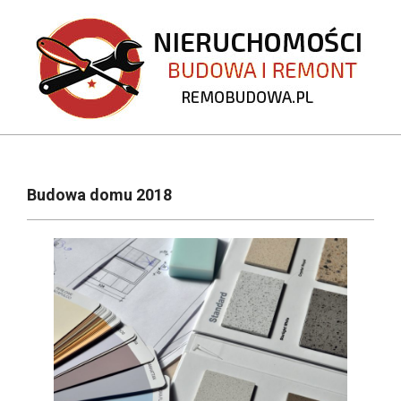
Skip
to
content
REMOBUDOWA.PL
Primary
Navigation
Budowa domu 2018
Menu