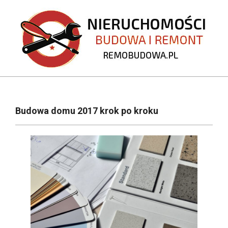
Skip
to
content
REMOBUDOWA.PL
Primary
Navigation
Budowa domu 2017 krok po kroku
Menu