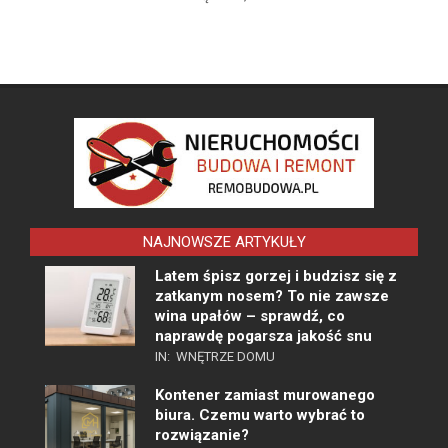
NAJNOWSZE ARTYKUŁY
Latem śpisz gorzej i budzisz się z
zatkanym nosem? To nie zawsze
wina upałów – sprawdź, co
naprawdę pogarsza jakość snu
IN:
WNĘTRZE DOMU
Kontener zamiast murowanego
biura. Czemu warto wybrać to
rozwiązanie?