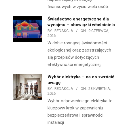
finansowych w życiu wielu osób.
Świadectwo energetyczne dla
wynajmu – obowiązki właściciela
BY:
REDAKCJA
ON:
9 CZERWCA,
2026
W dobie rosnącej świadomości
ekologicznej oraz zaostrzających
się przepisów dotyczących
efektywności energetycznej,
Wybór elektryka – na co zwrócić
uwagę
BY:
REDAKCJA
ON:
28 KWIETNIA,
2026
Wybór odpowiedniego elektryka to
kluczowy krok w zapewnieniu
bezpieczeństwa i sprawności
instalacji