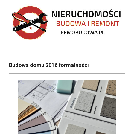
Skip
to
content
REMOBUDOWA.PL
Primary
Navigation
Budowa domu 2016 formalności
Menu