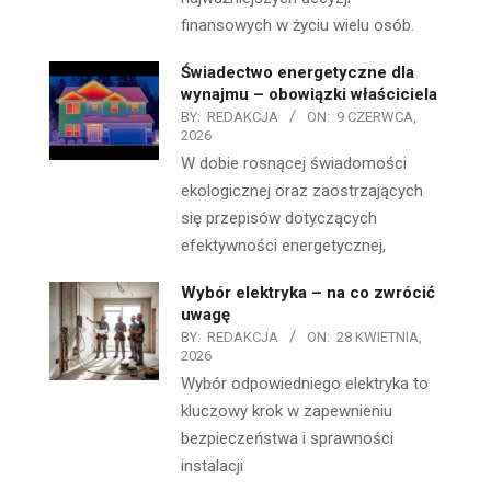
finansowych w życiu wielu osób.
Świadectwo energetyczne dla
wynajmu – obowiązki właściciela
BY:
REDAKCJA
ON:
9 CZERWCA,
2026
W dobie rosnącej świadomości
ekologicznej oraz zaostrzających
się przepisów dotyczących
efektywności energetycznej,
Wybór elektryka – na co zwrócić
uwagę
BY:
REDAKCJA
ON:
28 KWIETNIA,
2026
Wybór odpowiedniego elektryka to
kluczowy krok w zapewnieniu
bezpieczeństwa i sprawności
instalacji