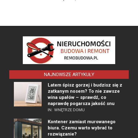
NAJNOWSZE ARTYKUŁY
Latem śpisz gorzej i budzisz się z
zatkanym nosem? To nie zawsze
wina upałów – sprawdź, co
naprawdę pogarsza jakość snu
IN:
WNĘTRZE DOMU
Kontener zamiast murowanego
biura. Czemu warto wybrać to
rozwiązanie?