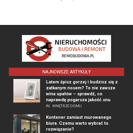
NAJNOWSZE ARTYKUŁY
Latem śpisz gorzej i budzisz się z
zatkanym nosem? To nie zawsze
wina upałów – sprawdź, co
naprawdę pogarsza jakość snu
IN:
WNĘTRZE DOMU
Kontener zamiast murowanego
biura. Czemu warto wybrać to
rozwiązanie?