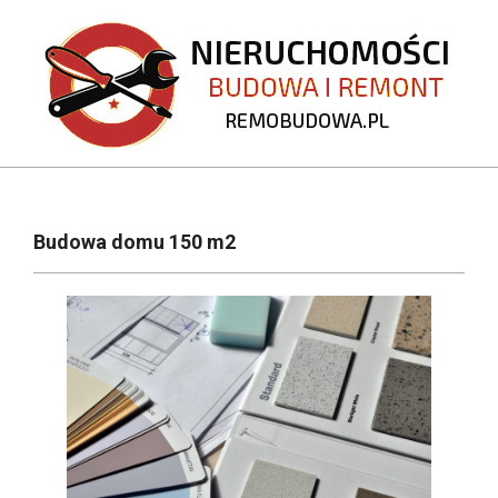
Skip
to
content
REMOBUDOWA.PL
Primary
Navigation
Budowa domu 150 m2
Menu