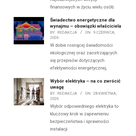
finansowych w życiu wielu osób.
Świadectwo energetyczne dla
wynajmu – obowiązki właściciela
BY:
REDAKCJA
ON:
9 CZERWCA,
2026
W dobie rosnącej świadomości
ekologicznej oraz zaostrzających
się przepisów dotyczących
efektywności energetycznej,
Wybór elektryka – na co zwrócić
uwagę
BY:
REDAKCJA
ON:
28 KWIETNIA,
2026
Wybór odpowiedniego elektryka to
kluczowy krok w zapewnieniu
bezpieczeństwa i sprawności
instalacji