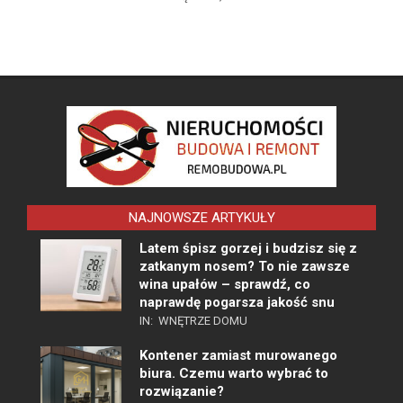
NAJNOWSZE ARTYKUŁY
Latem śpisz gorzej i budzisz się z
zatkanym nosem? To nie zawsze
wina upałów – sprawdź, co
naprawdę pogarsza jakość snu
IN:
WNĘTRZE DOMU
Kontener zamiast murowanego
biura. Czemu warto wybrać to
rozwiązanie?