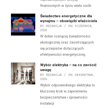
finansowych w życiu wielu osób.
Świadectwo energetyczne dla
wynajmu – obowiązki właściciela
BY:
REDAKCJA
ON:
9 CZERWCA,
2026
W dobie rosnącej świadomości
ekologicznej oraz zaostrzających
się przepisów dotyczących
efektywności energetycznej,
Wybór elektryka – na co zwrócić
uwagę
BY:
REDAKCJA
ON:
28 KWIETNIA,
2026
Wybór odpowiedniego elektryka to
kluczowy krok w zapewnieniu
bezpieczeństwa i sprawności
instalacji