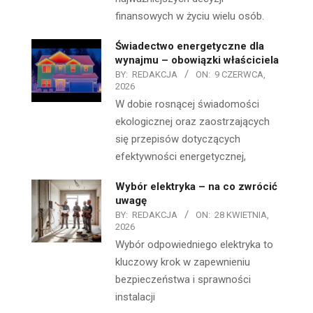
finansowych w życiu wielu osób.
Świadectwo energetyczne dla
wynajmu – obowiązki właściciela
BY:
REDAKCJA
ON:
9 CZERWCA,
2026
W dobie rosnącej świadomości
ekologicznej oraz zaostrzających
się przepisów dotyczących
efektywności energetycznej,
Wybór elektryka – na co zwrócić
uwagę
BY:
REDAKCJA
ON:
28 KWIETNIA,
2026
Wybór odpowiedniego elektryka to
kluczowy krok w zapewnieniu
bezpieczeństwa i sprawności
instalacji