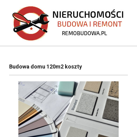
Skip
to
content
REMOBUDOWA.PL
Primary
Navigation
Budowa domu 120m2 koszty
Menu