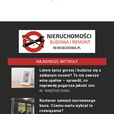
NAJNOWSZE ARTYKUŁY
Latem śpisz gorzej i budzisz się z
zatkanym nosem? To nie zawsze
wina upałów – sprawdź, co
naprawdę pogarsza jakość snu
IN:
WNĘTRZE DOMU
Kontener zamiast murowanego
biura. Czemu warto wybrać to
rozwiązanie?