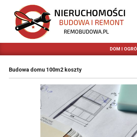
Skip
to
content
REMOBUDOWA.PL
DOM I OGR
Budowa domu 100m2 koszty