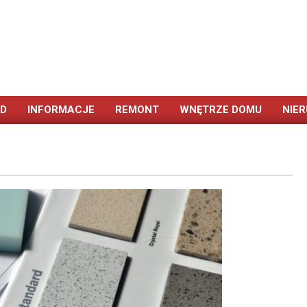
ÓD
INFORMACJE
REMONT
WNĘTRZE DOMU
NIE
Primary
Navigation
Menu