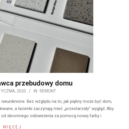
awca przebudowy domu
TYCZNIA, 2020
IN:
REMONT
 nieuniknione. Bez względu na to, jak piękny może być dom,
kiwane, a łazienki zaczynają mieć „przestarzały” wygląd. Aby
r, od skromnego odświeżenia za pomocą nowej farby i
 WIĘCEJ