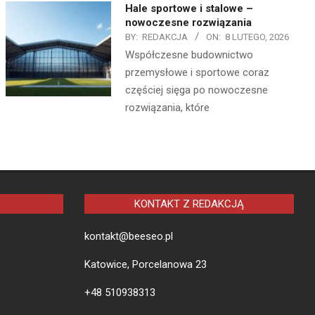
Hale sportowe i stalowe –
nowoczesne rozwiązania
BY:
REDAKCJA
ON:
8 LUTEGO, 2026
Współczesne budownictwo
przemysłowe i sportowe coraz
częściej sięga po nowoczesne
rozwiązania, które
KONTAKT Z REDAKCJĄ
kontakt@beeseo.pl
Katowice, Porcelanowa 23
+48 510938313