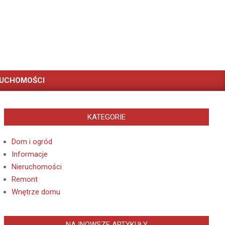
RUCHOMOŚCI
KATEGORIE
Dom i ogród
Informacje
Nieruchomości
Remont
Wnętrze domu
NAJNOWSZE ARTYKUŁY