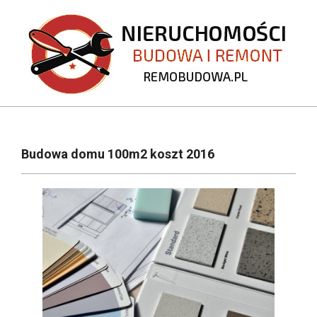
Skip
to
content
REMOBUDOWA.PL
Primary
Navigation
Budowa domu 100m2 koszt 2016
Menu