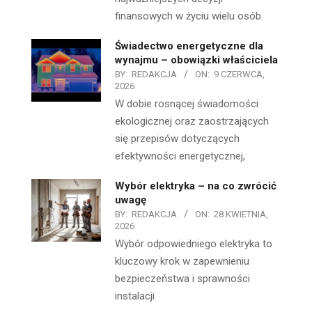
finansowych w życiu wielu osób.
Świadectwo energetyczne dla
wynajmu – obowiązki właściciela
BY:
REDAKCJA
ON:
9 CZERWCA,
2026
W dobie rosnącej świadomości
ekologicznej oraz zaostrzających
się przepisów dotyczących
efektywności energetycznej,
Wybór elektryka – na co zwrócić
uwagę
BY:
REDAKCJA
ON:
28 KWIETNIA,
2026
Wybór odpowiedniego elektryka to
kluczowy krok w zapewnieniu
bezpieczeństwa i sprawności
instalacji