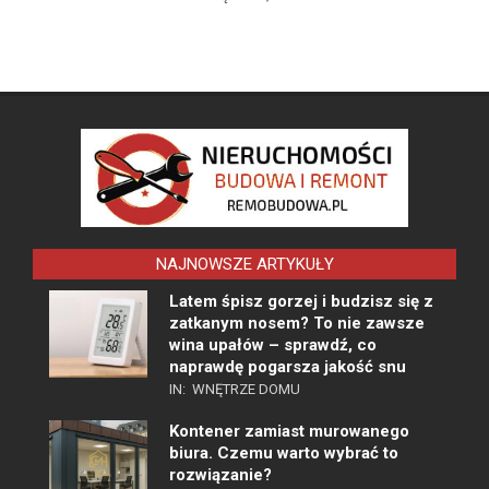
NAJNOWSZE ARTYKUŁY
Latem śpisz gorzej i budzisz się z
zatkanym nosem? To nie zawsze
wina upałów – sprawdź, co
naprawdę pogarsza jakość snu
IN:
WNĘTRZE DOMU
Kontener zamiast murowanego
biura. Czemu warto wybrać to
rozwiązanie?