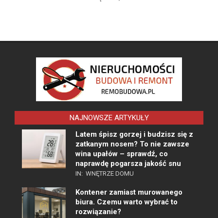
NAJNOWSZE ARTYKUŁY
Latem śpisz gorzej i budzisz się z
zatkanym nosem? To nie zawsze
wina upałów – sprawdź, co
naprawdę pogarsza jakość snu
IN:
WNĘTRZE DOMU
Kontener zamiast murowanego
biura. Czemu warto wybrać to
rozwiązanie?