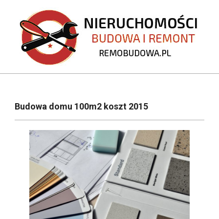
Skip
to
content
REMOBUDOWA.PL
Primary
Navigation
Budowa domu 100m2 koszt 2015
Menu