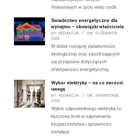
finansowych w życiu wielu osób.
Świadectwo energetyczne dla
wynajmu – obowiązki właściciela
BY:
REDAKCJA
ON:
9 CZERWCA,
2026
W dobie rosnącej świadomości
ekologicznej oraz zaostrzających
się przepisów dotyczących
efektywności energetycznej,
Wybór elektryka – na co zwrócić
uwagę
BY:
REDAKCJA
ON:
28 KWIETNIA,
2026
Wybór odpowiedniego elektryka to
kluczowy krok w zapewnieniu
bezpieczeństwa i sprawności
instalacji