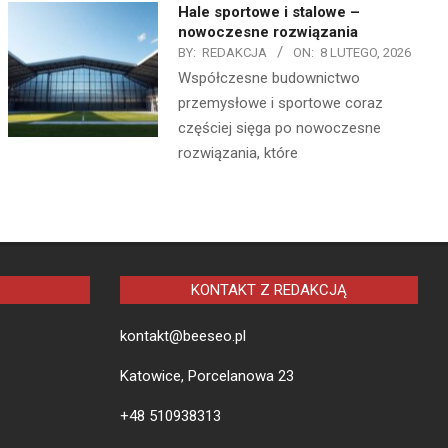
Hale sportowe i stalowe –
nowoczesne rozwiązania
BY:
REDAKCJA
ON:
8 LUTEGO, 2026
Współczesne budownictwo
przemysłowe i sportowe coraz
częściej sięga po nowoczesne
rozwiązania, które
KONTAKT Z REDAKCJĄ
kontakt@beeseo.pl
Katowice, Porcelanowa 23
+48 510938313