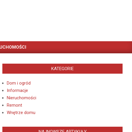
RUCHOMOŚCI
KATEGORIE
Dom i ogród
Informacje
Nieruchomości
Remont
Wnętrze domu
NAJNOWSZE ARTYKUŁY