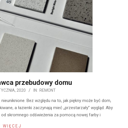
awca przebudowy domu
TYCZNIA, 2020
IN:
REMONT
 nieuniknione. Bez względu na to, jak piękny może być dom,
kiwane, a łazienki zaczynają mieć „przestarzały” wygląd. Aby
r, od skromnego odświeżenia za pomocą nowej farby i
 WIĘCEJ