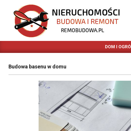
Skip
to
content
REMOBUDOWA.PL
DOM I OGR
Budowa basenu w domu