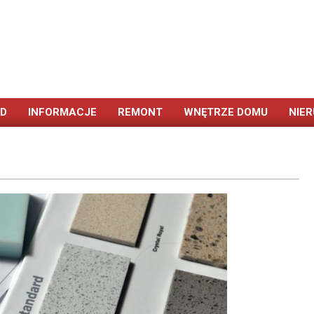
ÓD
INFORMACJE
REMONT
WNĘTRZE DOMU
NIE
Primary
Navigation
Menu