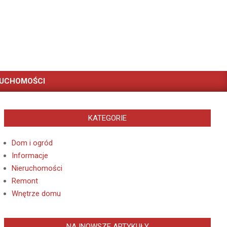
RUCHOMOŚCI
KATEGORIE
Dom i ogród
Informacje
Nieruchomości
Remont
Wnętrze domu
NAJNOWSZE ARTYKUŁY