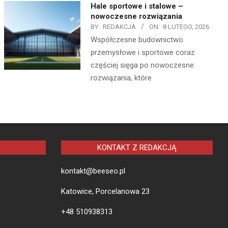
Hale sportowe i stalowe –
nowoczesne rozwiązania
BY:
REDAKCJA
ON:
8 LUTEGO, 2026
Współczesne budownictwo
przemysłowe i sportowe coraz
częściej sięga po nowoczesne
rozwiązania, które
KONTAKT Z REDAKCJĄ
kontakt@beeseo.pl
Katowice, Porcelanowa 23
+48 510938313