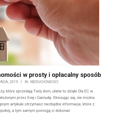
omości w prosty i opłacalny sposób
PADA, 2019
IN:
NIERUCHOMOŚCI
y, które sprzedają Twój dom, ułatw to dzięki Ola EC w
ożonym przez Evię i Gamudę. Stresując się, nie można
ępnym artykule otrzymasz niezbędne informacje, które z
iepokój, a tym samym pomogą ci dokonać