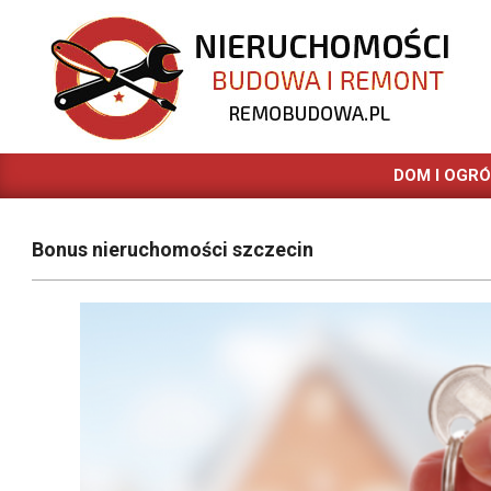
Skip
to
content
REMOBUDOWA.PL
DOM I OGR
Bonus nieruchomości szczecin