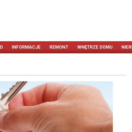
ÓD
INFORMACJE
REMONT
WNĘTRZE DOMU
NIE
Primary
Navigation
Menu