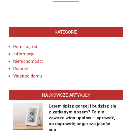
KATEGORIE
Dom i ogród
Informacje
Nieruchomości
Remont
Wnętrze domu
NAJNOWSZE ARTYKUŁY
Latem śpisz gorzej i budzisz się
z zatkanym nosem? To nie
zawsze wina upałów – sprawdź,
co naprawdę pogarsza jakość
snu