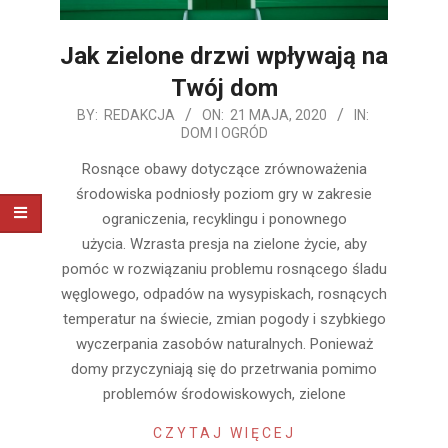
Jak zielone drzwi wpływają na
Twój dom
2020-
BY:
REDAKCJA
ON:
21 MAJA, 2020
IN:
DOM I OGRÓD
05-
21
Rosnące obawy dotyczące zrównoważenia
środowiska podniosły poziom gry w zakresie
ograniczenia, recyklingu i ponownego
użycia. Wzrasta presja na zielone życie, aby
pomóc w rozwiązaniu problemu rosnącego śladu
węglowego, odpadów na wysypiskach, rosnących
temperatur na świecie, zmian pogody i szybkiego
wyczerpania zasobów naturalnych. Ponieważ
domy przyczyniają się do przetrwania pomimo
problemów środowiskowych, zielone
CZYTAJ WIĘCEJ