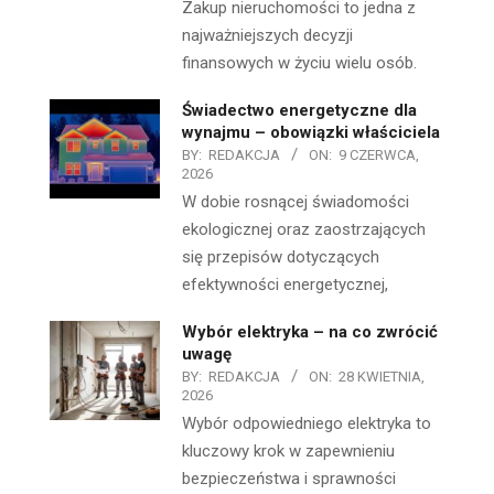
Zakup nieruchomości to jedna z
najważniejszych decyzji
finansowych w życiu wielu osób.
Świadectwo energetyczne dla
wynajmu – obowiązki właściciela
BY:
REDAKCJA
ON:
9 CZERWCA,
2026
W dobie rosnącej świadomości
ekologicznej oraz zaostrzających
się przepisów dotyczących
efektywności energetycznej,
Wybór elektryka – na co zwrócić
uwagę
BY:
REDAKCJA
ON:
28 KWIETNIA,
2026
Wybór odpowiedniego elektryka to
kluczowy krok w zapewnieniu
bezpieczeństwa i sprawności