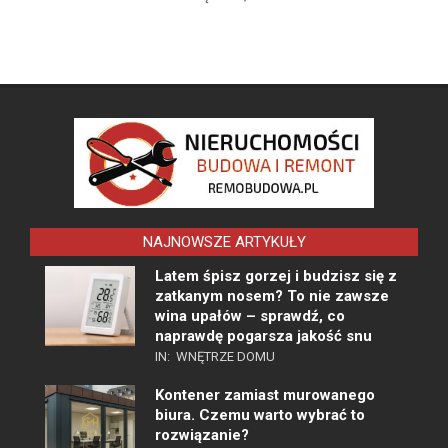
NAJNOWSZE ARTYKUŁY
Latem śpisz gorzej i budzisz się z
zatkanym nosem? To nie zawsze
wina upałów – sprawdź, co
naprawdę pogarsza jakość snu
IN:
WNĘTRZE DOMU
Kontener zamiast murowanego
biura. Czemu warto wybrać to
rozwiązanie?