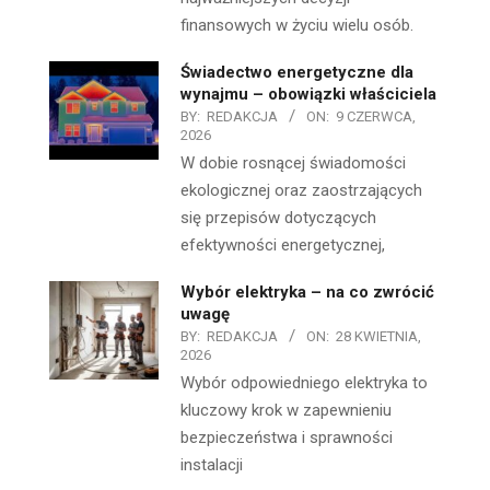
finansowych w życiu wielu osób.
Świadectwo energetyczne dla
wynajmu – obowiązki właściciela
BY:
REDAKCJA
ON:
9 CZERWCA,
2026
W dobie rosnącej świadomości
ekologicznej oraz zaostrzających
się przepisów dotyczących
efektywności energetycznej,
Wybór elektryka – na co zwrócić
uwagę
BY:
REDAKCJA
ON:
28 KWIETNIA,
2026
Wybór odpowiedniego elektryka to
kluczowy krok w zapewnieniu
bezpieczeństwa i sprawności
instalacji