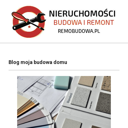
Skip
to
content
REMOBUDOWA.PL
Primary
Navigation
Blog moja budowa domu
Menu