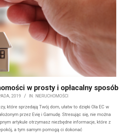
omości w prosty i opłacalny sposób
PADA, 2019
IN:
NIERUCHOMOŚCI
y, które sprzedają Twój dom, ułatw to dzięki Ola EC w
ożonym przez Evię i Gamudę. Stresując się, nie można
ępnym artykule otrzymasz niezbędne informacje, które z
iepokój, a tym samym pomogą ci dokonać