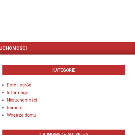
RUCHOMOŚCI
KATEGORIE
Dom i ogród
Informacje
Nieruchomości
Remont
Wnętrze domu
NAJNOWSZE ARTYKUŁY