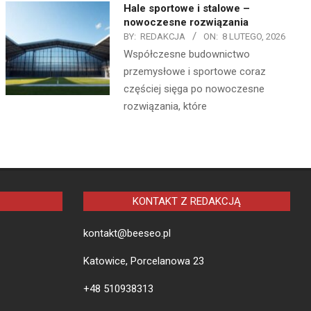
Hale sportowe i stalowe –
nowoczesne rozwiązania
BY:
REDAKCJA
ON:
8 LUTEGO, 2026
Współczesne budownictwo
przemysłowe i sportowe coraz
częściej sięga po nowoczesne
rozwiązania, które
KONTAKT Z REDAKCJĄ
kontakt@beeseo.pl
Katowice, Porcelanowa 23
+48 510938313