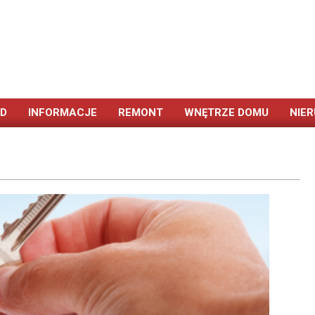
ÓD
INFORMACJE
REMONT
WNĘTRZE DOMU
NIE
Primary
Navigation
Menu