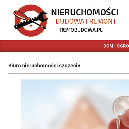
Skip
to
content
REMOBUDOWA.PL
DOM I OGR
Biuro nieruchomości szczecin