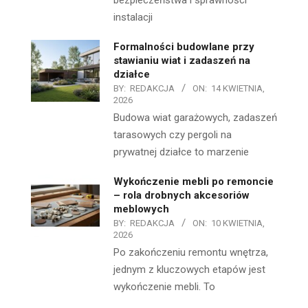
bezpieczeństwa i sprawności
instalacji
Formalności budowlane przy
stawianiu wiat i zadaszeń na
działce
BY:
REDAKCJA
ON:
14 KWIETNIA,
2026
Budowa wiat garażowych, zadaszeń
tarasowych czy pergoli na
prywatnej działce to marzenie
Wykończenie mebli po remoncie
– rola drobnych akcesoriów
meblowych
BY:
REDAKCJA
ON:
10 KWIETNIA,
2026
Po zakończeniu remontu wnętrza,
jednym z kluczowych etapów jest
wykończenie mebli. To