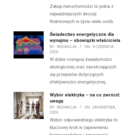
Zakup nieruchomości to jedna z
najważniejszych decyzji
finansowych w życiu wielu osób.
Świadectwo energetyczne dla
wynajmu – obowiązki właściciela
BY:
REDAKCJA
ON:
9 CZERWCA,
2026
W dobie rosnącej świadomości
ekologicznej oraz zaostrzających
się przepisów dotyczących
efektywności energetycznej,
Wybór elektryka – na co zwrócić
uwagę
BY:
REDAKCJA
ON:
28 KWIETNIA,
2026
Wybór odpowiedniego elektryka to
kluczowy krok w zapewnieniu