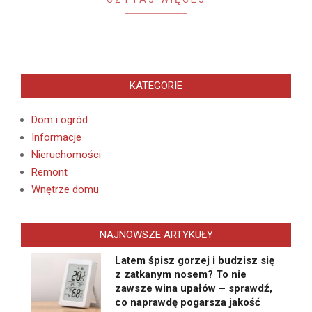
KATEGORIE
Dom i ogród
Informacje
Nieruchomości
Remont
Wnętrze domu
NAJNOWSZE ARTYKUŁY
Latem śpisz gorzej i budzisz się
z zatkanym nosem? To nie
zawsze wina upałów – sprawdź,
co naprawdę pogarsza jakość