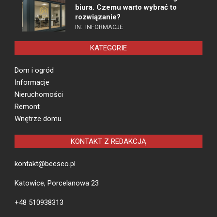
biura. Czemu warto wybrać to
rozwiązanie?
IN:
INFORMACJE
KATEGORIE
Dom i ogród
Informacje
Nieruchomości
Remont
Wnętrze domu
KONTAKT Z REDAKCJĄ
kontakt@beeseo.pl
Katowice, Porcelanowa 23
+48 510938313