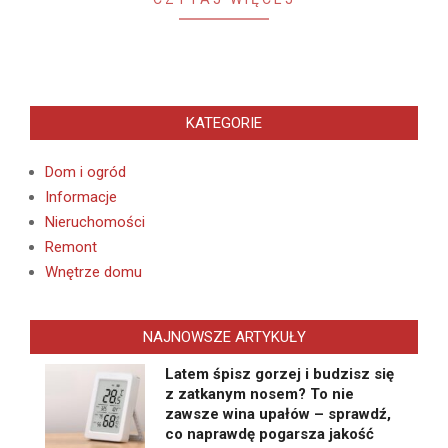
KATEGORIE
Dom i ogród
Informacje
Nieruchomości
Remont
Wnętrze domu
NAJNOWSZE ARTYKUŁY
Latem śpisz gorzej i budzisz się
z zatkanym nosem? To nie
zawsze wina upałów – sprawdź,
co naprawdę pogarsza jakość