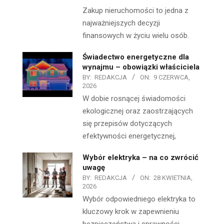
Zakup nieruchomości to jedna z
najważniejszych decyzji
finansowych w życiu wielu osób.
Świadectwo energetyczne dla
wynajmu – obowiązki właściciela
BY:
REDAKCJA
ON:
9 CZERWCA,
2026
W dobie rosnącej świadomości
ekologicznej oraz zaostrzających
się przepisów dotyczących
efektywności energetycznej,
Wybór elektryka – na co zwrócić
uwagę
BY:
REDAKCJA
ON:
28 KWIETNIA,
2026
Wybór odpowiedniego elektryka to
kluczowy krok w zapewnieniu