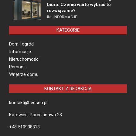
biura. Czemu warto wybrać to
rozwiązanie?
IN:
INFORMACJE
KATEGORIE
Dom i ogród
Informacje
Nieruchomości
Remont
Wnętrze domu
KONTAKT Z REDAKCJĄ
kontakt@beeseo.pl
Katowice, Porcelanowa 23
+48 510938313